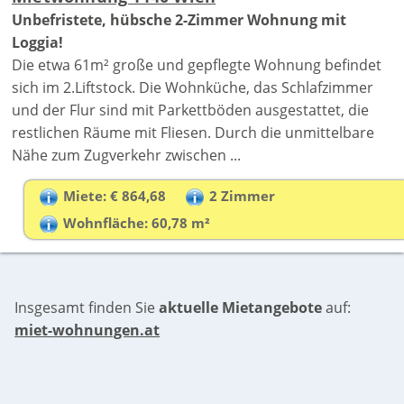
Unbefristete, hübsche 2-Zimmer Wohnung mit
Loggia!
Die etwa 61m² große und gepflegte Wohnung befindet
sich im 2.Liftstock. Die Wohnküche, das Schlafzimmer
und der Flur sind mit Parkettböden ausgestattet, die
restlichen Räume mit Fliesen. Durch die unmittelbare
Nähe zum Zugverkehr zwischen ...
Miete: € 864,68
2 Zimmer
Wohnfläche: 60,78 m²
Insgesamt finden Sie
aktuelle Mietangebote
auf:
miet-wohnungen.at