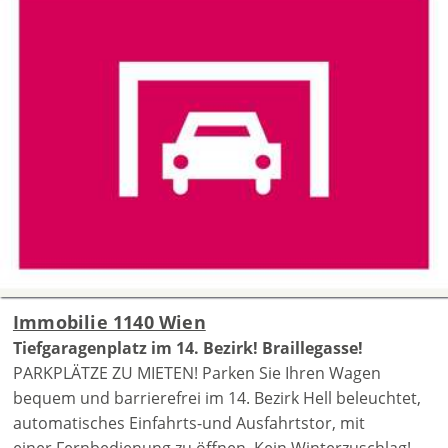
Immobilie 1140 Wien
Tiefgaragenplatz im 14. Bezirk! Braillegasse!
PARKPLÄTZE ZU MIETEN! Parken Sie Ihren Wagen
bequem und barrierefrei im 14. Bezirk Hell beleuchtet,
automatisches Einfahrts-und Ausfahrtstor, mit
einer Fernbedienung zu öffnen, Kein Winterzuschlag!