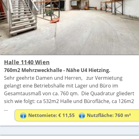
Halle 1140 Wien
760m2 Mehrzweckhalle - Nähe U4 Hietzing.
Sehr geehrte Damen und Herren, zur Vermietung
gelangt eine Betriebshalle mit Lager und Büro im
Gesamtausmaß von ca. 760 qm. Die Quadratur gliedert
sich wie folgt: ca 532m2 Halle und Bürofläche, ca 126m2
...
Nettomiete: € 11,55
Nutzfläche: 760 m²