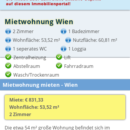
Mietwohnung Wien
2 Zimmer
1 Badezimmer
Wohnfläche: 53,52 m²
Nutzfläche: 60,81 m²
1 seperates WC
1 Loggia
Zentralheizung
Lift
Abstellraum
Fahrradraum
Wasch/Trockenraum
Mietwohnung mieten - Wien
Miete: € 831,33
Wohnfläche: 53,52 m²
2 Zimmer
Die etwa 54 m² große Wohnung befindet sich im