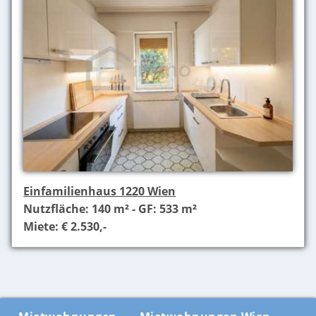
Einfamilienhaus 1220 Wien
Nutzfläche: 140 m² - GF: 533 m²
Miete: € 2.530,-