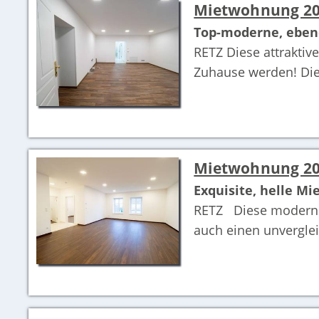
Mietwohnung 20
Top-moderne, eben
RETZ Diese attrakti
Zuhause werden! Die 
Mietwohnung 20
Exquisite, helle M
RETZ Diese modernisi
auch einen unverglei