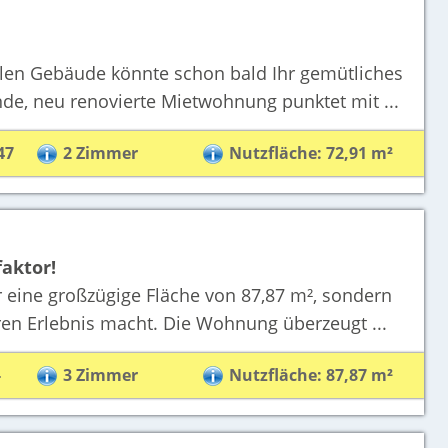
alen Gebäude könnte schon bald Ihr gemütliches
nde, neu renovierte Mietwohnung punktet mit ...
47
2 Zimmer
Nutzfläche: 72,91 m²
aktor!
 eine großzügige Fläche von 87,87 m², sondern
ren Erlebnis macht. Die Wohnung überzeugt ...
-
3 Zimmer
Nutzfläche: 87,87 m²