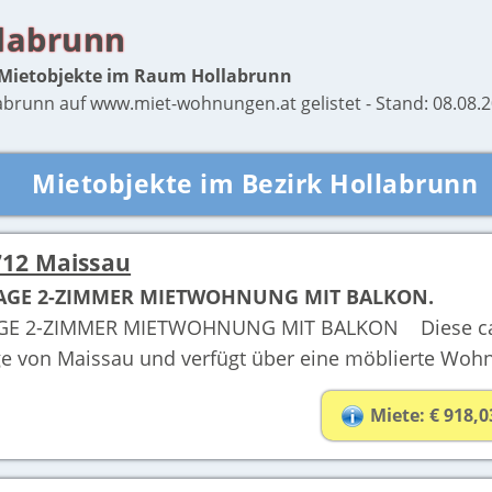
labrunn
 Mietobjekte im Raum Hollabrunn
abrunn auf www.miet-wohnungen.at gelistet - Stand: 08.08.2
Mietobjekte im Bezirk Hollabrunn
12 Maissau
AGE 2-ZIMMER MIETWOHNUNG MIT BALKON.
E 2-ZIMMER MIETWOHNUNG MIT BALKON Diese ca. 56
ge von Maissau und verfügt über eine möblierte Woh
Miete: € 918,0