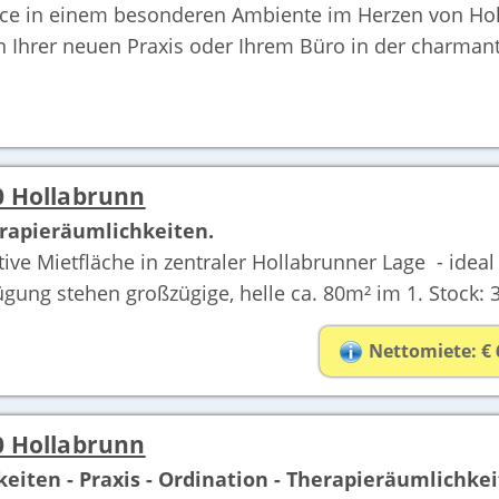
ce in einem besonderen Ambiente im Herzen von Hol
in Ihrer neuen Praxis oder Ihrem Büro in der charmant
0 Hollabrunn
erapieräumlichkeiten.
e Mietfläche in zentraler Hollabrunner Lage - ideal 
ng stehen großzügige, helle ca. 80m² im 1. Stock: 3
Nettomiete: € 
0 Hollabrunn
eiten - Praxis - Ordination - Therapieräumlichkei