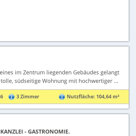
eines im Zentrum liegenden Gebäudes gelangt
 tolle, südseitige Wohnung mit hochwertiger ...
86
3 Zimmer
Nutzfläche: 104,64 m²
 KANZLEI - GASTRONOMIE.