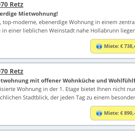
70 Retz
erdige Mietwohnung!
ve, top-moderne, ebenerdige Wohnung in einem zentr
in einer lieblichen Weinstadt nahe Hollabrunn liege
Miete: € 738,
70 Retz
ietwohnung mit offener Wohnküche und Wohlfühlf
erte Wohnung in der 1. Etage bietet Ihnen nicht nur
chlichen Stadtblick, der jeden Tag zu einem besonde
Miete: € 890,