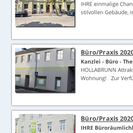
IHRE einmalige Chan
stilvollen Gebäude, 
Büro/Praxis 202
Kanzlei - Büro - Th
HOLLABRUNN Attraktiv
Wohnung! Zur Verfügu
Büro/Praxis 202
IHRE Büroräumlichk