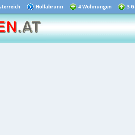
terreich
Hollabrunn
4 Wohnungen
3 