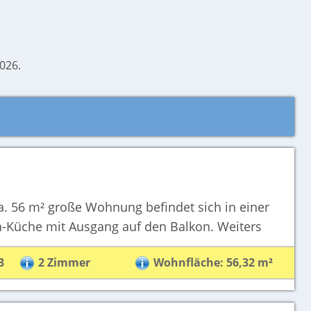
026.
 m² große Wohnung befindet sich in einer
n-Küche mit Ausgang auf den Balkon. Weiters
3
2 Zimmer
Wohnfläche: 56,32 m²