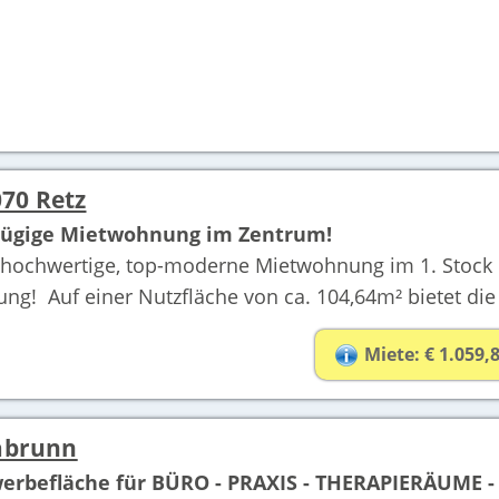
70 Retz
zügige Mietwohnung im Zentrum!
hochwertige, top-moderne Mietwohnung im 1. Stock 
ung! Auf einer Nutzfläche von ca. 104,64m² bietet die
Miete: € 1.059,
labrunn
rbefläche für BÜRO - PRAXIS - THERAPIERÄUME -