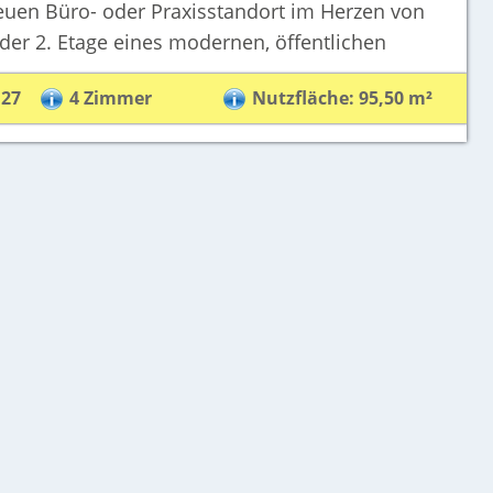
 Büro- oder Praxisstandort im Herzen von
 der 2. Etage eines modernen, öffentlichen
,27
4 Zimmer
Nutzfläche: 95,50 m²