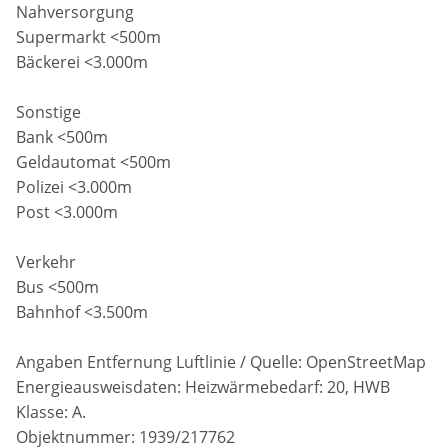
Nahversorgung
Supermarkt <500m
Bäckerei <3.000m
Sonstige
Bank <500m
Geldautomat <500m
Polizei <3.000m
Post <3.000m
Verkehr
Bus <500m
Bahnhof <3.500m
Angaben Entfernung Luftlinie / Quelle: OpenStreetMap
Energieausweisdaten: Heizwärmebedarf: 20, HWB
Klasse: A.
Objektnummer: 1939/217762