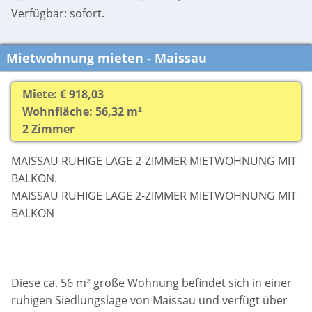
Verfügbar: sofort.
Mietwohnung mieten - Maissau
Miete: € 918,03
Wohnfläche: 56,32 m²
2 Zimmer
MAISSAU RUHIGE LAGE 2-ZIMMER MIETWOHNUNG MIT
BALKON.
MAISSAU RUHIGE LAGE 2-ZIMMER MIETWOHNUNG MIT
BALKON
Diese ca. 56 m² große Wohnung befindet sich in einer
ruhigen Siedlungslage von Maissau und verfügt über