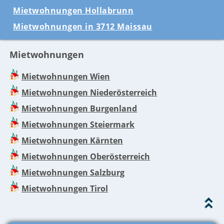
Mietwohnungen Hollabrunn
Mietwohnungen in 3712 Maissau
Mietwohnungen
Mietwohnungen Wien
Mietwohnungen Niederösterreich
Mietwohnungen Burgenland
Mietwohnungen Steiermark
Mietwohnungen Kärnten
Mietwohnungen Oberösterreich
Mietwohnungen Salzburg
Mietwohnungen Tirol