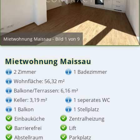
Mietwohnung Maissau - Bild 1 von 9
Mietwohnung Maissau
2 Zimmer
1 Badezimmer
Wohnfläche: 56,32 m²
Balkone/Terrassen: 6,16 m²
Keller: 3,19 m²
1 seperates WC
1 Balkon
1 Stellplatz
Einbauküche
Zentralheizung
Barrierefrei
Lift
Abstellraum
Parkplatz