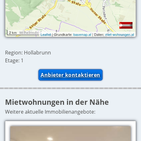
2 km
Leaflet
| Grundkarte:
basemap.at
| Daten:
miet-wohnungen.at
Region: Hollabrunn
Etage: 1
Anbieter kontaktieren
Mietwohnungen in der Nähe
Weitere aktuelle Immobilienangebote: