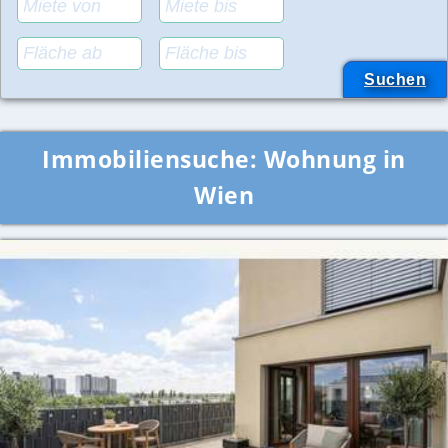
Immobiliensuche:
Wohnung in
Wien