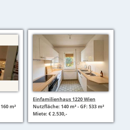
Einfamilienhaus 1220 Wien
 160 m²
Nutzfläche: 140 m² - GF: 533 m²
Miete: € 2.530,-