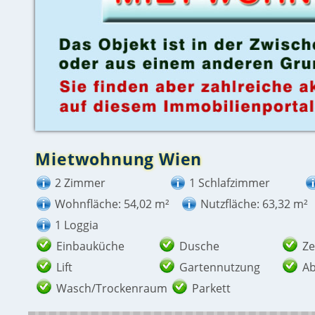
Mietwohnung Wien
2 Zimmer
1 Schlafzimmer
Wohnfläche: 54,02 m²
Nutzfläche: 63,32 m²
1 Loggia
Einbauküche
Dusche
Ze
Lift
Gartennutzung
Ab
Wasch/Trockenraum
Parkett