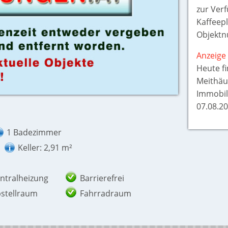
zur Ver
Kaffeepl
Objektn
Anzeige 
Heute f
Meithäu
Immobil
07.08.20
1 Badezimmer
Keller: 2,91 m²
ntralheizung
Barrierefrei
stellraum
Fahrradraum