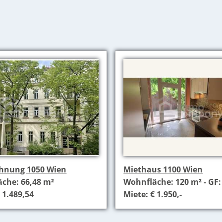
hnung 1050 Wien
Miethaus 1100 Wien
che: 66,48 m²
Wohnfläche: 120 m² - GF:
 1.489,54
Miete: € 1.950,-