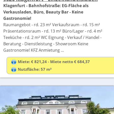
Klagenfurt - Bahnhofstraße: EG-Fläche als
Verkausladen, Büro, Beauty Bar - Keine
Gastronomie!
Raumangebot - rd. 23 m² Verkaufsraum - rd. 15 m²
Präsentationsraum - rd. 13 m² Büro/Lager - rd. 4 m²
Teeküche - rd. 2 m² WC Eignung - Verkauf / Handel -
Beratung - Dienstleistung - Showroom Keine
Gastronomie! KFZ Anmietung ...
Miete: € 821,24 - Miete netto € 684,37
Nutzfläche: 57 m²