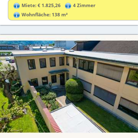
Miete: € 1.825,26
4 Zimmer
Wohnfläche: 138 m²