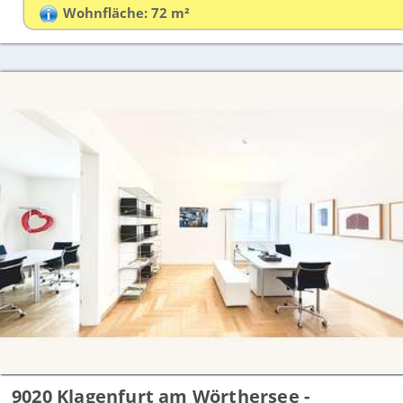
Wohnfläche: 72 m²
9020 Klagenfurt am Wörthersee -