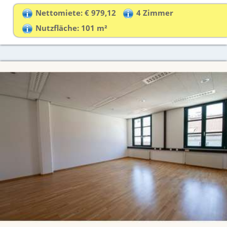
Nettomiete: € 979,12
4 Zimmer
Nutzfläche: 101 m²