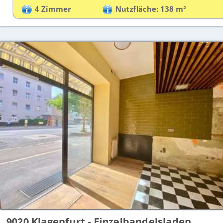
4 Zimmer
Nutzfläche: 138 m²
9020 Klagenfurt - Einzelhandelsladen