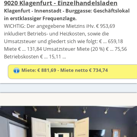
9020 Klagenfurt - Einzelhandelsladen
Klagenfurt - Innenstadt - Burggasse: Geschäftslokal
in erstklassiger Frequenzlage.
WICHTIG: Der angegebene Mietzins iHv. € 953,69
inkludiert Betriebs- und Heizkosten, sowie die
Umsatzsteuer und gliedert sich wie folgt: € ... 659,18
Miete € ... 131,84 Umsatzsteuer Miete (20 %) € ... 75,56
Betriebskosten € ... 15,11 ...
Miete: € 881,69 - Miete netto € 734,74