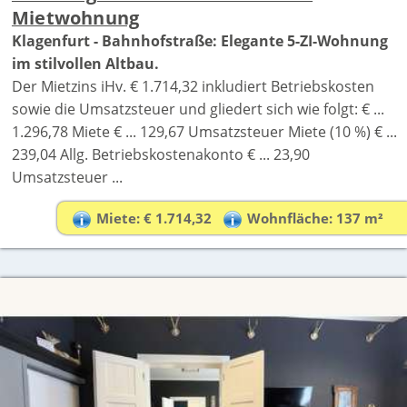
Mietwohnung
Klagenfurt - Bahnhofstraße: Elegante 5-ZI-Wohnung
im stilvollen Altbau.
Der Mietzins iHv. € 1.714,32 inkludiert Betriebskosten
sowie die Umsatzsteuer und gliedert sich wie folgt: € ...
1.296,78 Miete € ... 129,67 Umsatzsteuer Miete (10 %) € ...
239,04 Allg. Betriebskostenakonto € ... 23,90
Umsatzsteuer ...
Miete: € 1.714,32
Wohnfläche: 137 m²