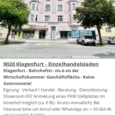
9020 Klagenfurt - Einzelhandelsladen
Klagenfurt - Bahnhofstr. vis-á-vis der
Wirtschaftskammer: Geschäftsfläche - Keine
Gastronomie!
Eignung - Verkauf / Handel - Beratung - Dienstleistung -
Showroom KFZ Anmietung eines PKW Stellplatzes im
Innenhof möglich (ca. € 80,- brutto monatlich). Bei
Interesse bitte um Anruf oder WhatsApp an: + 43 664 46