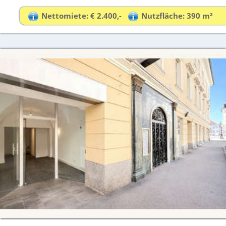
Nettomiete: € 2.400,-
Nutzfläche: 390 m²