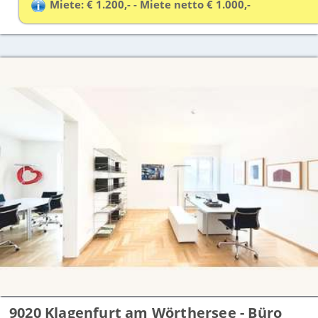
Miete: € 1.200,- - Miete netto € 1.000,-
9020 Klagenfurt am Wörthersee - Büro