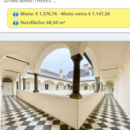
20 666 MARIE-THERES ...
Miete: € 1.376,76 - Miete netto € 1.147,30
Nutzfläche: 68,50 m²