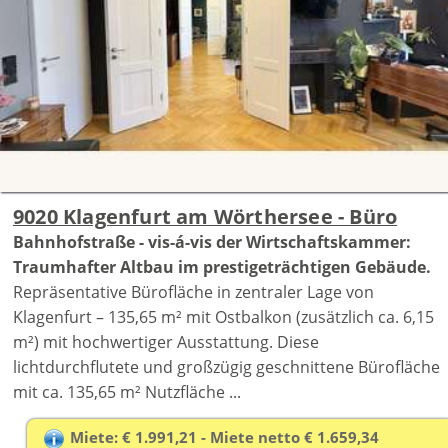
9020 Klagenfurt am Wörthersee - Büro
Bahnhofstraße - vis-á-vis der Wirtschaftskammer:
Traumhafter Altbau im prestigeträchtigen Gebäude.
Repräsentative Bürofläche in zentraler Lage von
Klagenfurt – 135,65 m² mit Ostbalkon (zusätzlich ca. 6,15
m²) mit hochwertiger Ausstattung. Diese
lichtdurchflutete und großzügig geschnittene Bürofläche
mit ca. 135,65 m² Nutzfläche ...
Miete: € 1.991,21 - Miete netto € 1.659,34