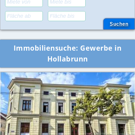
Immobiliensuche:
Gewerbe in
Hollabrunn