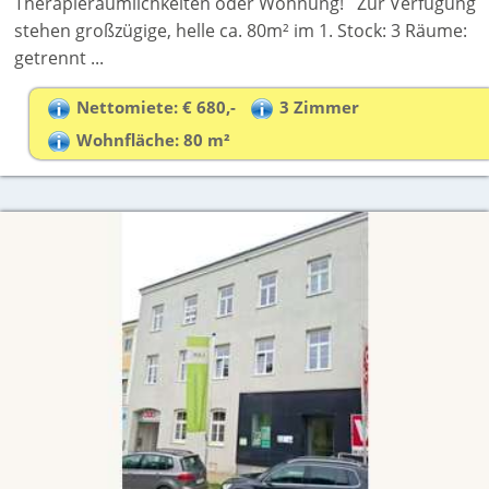
Therapieräumlichkeiten oder Wohnung! Zur Verfügung
stehen großzügige, helle ca. 80m² im 1. Stock: 3 Räume:
getrennt ...
Nettomiete: € 680,-
3 Zimmer
Wohnfläche: 80 m²