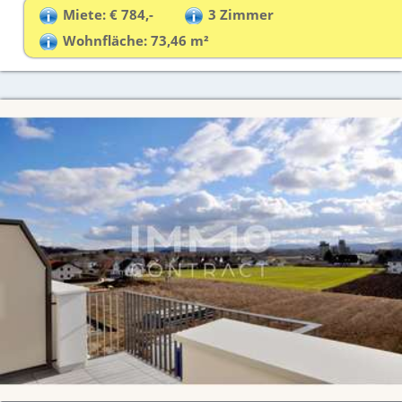
Miete: € 784,-
3 Zimmer
Wohnfläche: 73,46 m²