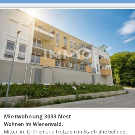
Mietwohnung 3033 Nest
Wohnen im Wienerwald.
Mitten im Grünen und trotzdem in Stadtnähe befindet