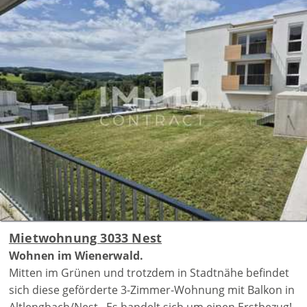
Mietwohnung 3033 Nest
Wohnen im Wienerwald.
Mitten im Grünen und trotzdem in Stadtnähe befindet
sich diese geförderte 3-Zimmer-Wohnung mit Balkon in
Altlengbach/Nest. Es handelt sich um einen Erstbezug!