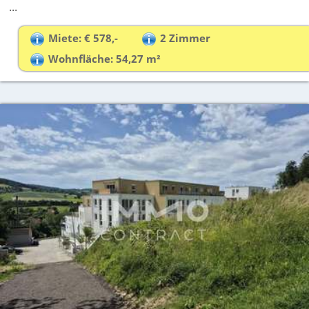
...
Miete: € 578,-
2 Zimmer
Wohnfläche: 54,27 m²