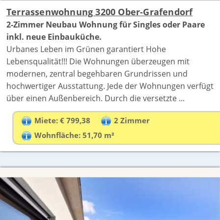
Terrassenwohnung 3200 Ober-Grafendorf
2-Zimmer Neubau Wohnung für Singles oder Paare
inkl. neue Einbauküche.
Urbanes Leben im Grünen garantiert Hohe
Lebensqualität!!! Die Wohnungen überzeugen mit
modernen, zentral begehbaren Grundrissen und
hochwertiger Ausstattung. Jede der Wohnungen verfügt
über einen Außenbereich. Durch die versetzte ...
Miete: € 799,38
2 Zimmer
Wohnfläche: 51,70 m²