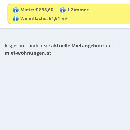
Miete: € 838,60
1 Zimmer
Wohnfläche: 54,91 m²
Insgesamt finden Sie
aktuelle Mietangebote
auf:
miet-wohnungen.at