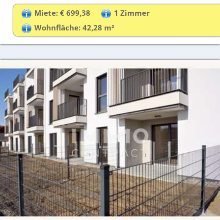
Miete: € 699,38
1 Zimmer
Wohnfläche: 42,28 m²