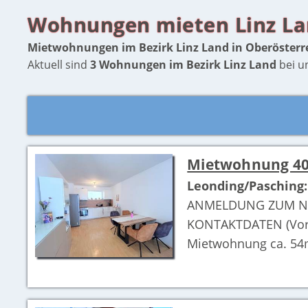
Wohnungen mieten Linz L
Mietwohnungen im Bezirk Linz Land in Oberösterr
Aktuell sind
3 Wohnungen im Bezirk Linz Land
bei u
Mietwohnung 40
Leonding/Pasching:
ANMELDUNG ZUM NÄC
KONTAKTDATEN (Vorna
Mietwohnung ca. 54m