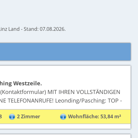
inz Land - Stand: 07.08.2026.
d
hing Westzeile.
ontaktformular) MIT IHREN VOLLSTÄNDIGEN
EINE TELEFONANRUFE! Leonding/Pasching: TOP -
8
2 Zimmer
Wohnfläche: 53,84 m²