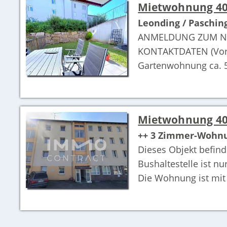
Mietwohnung 40
Leonding / Paschin
ANMELDUNG ZUM NÄC
KONTAKTDATEN (Vorna
Gartenwohnung ca. 54
Mietwohnung 40
++ 3 Zimmer-Wohnu
Dieses Objekt befind
Bushaltestelle ist n
Die Wohnung ist mit 