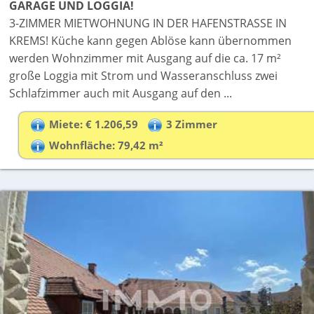
GARAGE UND LOGGIA!
3-ZIMMER MIETWOHNUNG IN DER HAFENSTRASSE IN
KREMS! Küche kann gegen Ablöse kann übernommen
werden Wohnzimmer mit Ausgang auf die ca. 17 m²
große Loggia mit Strom und Wasseranschluss zwei
Schlafzimmer auch mit Ausgang auf den ...
Miete: € 1.206,59
3 Zimmer
Wohnfläche: 79,42 m²