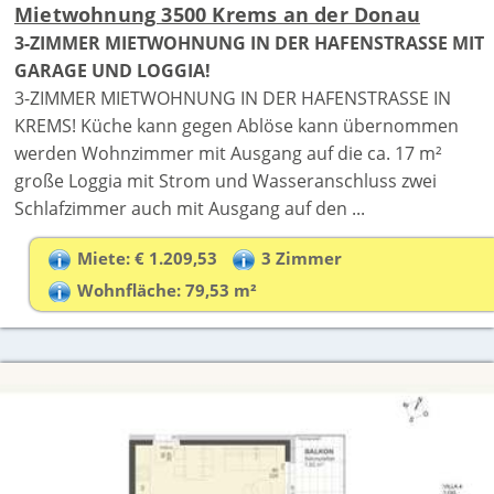
Mietwohnung 3500 Krems an der Donau
3-ZIMMER MIETWOHNUNG IN DER HAFENSTRASSE MIT
GARAGE UND LOGGIA!
3-ZIMMER MIETWOHNUNG IN DER HAFENSTRASSE IN
KREMS! Küche kann gegen Ablöse kann übernommen
werden Wohnzimmer mit Ausgang auf die ca. 17 m²
große Loggia mit Strom und Wasseranschluss zwei
Schlafzimmer auch mit Ausgang auf den ...
Miete: € 1.209,53
3 Zimmer
Wohnfläche: 79,53 m²