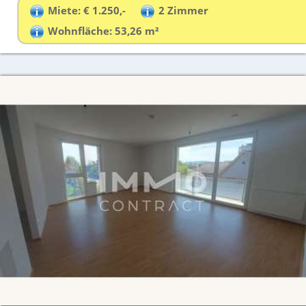
Miete: € 1.250,-
2 Zimmer
Wohnfläche: 53,26 m²