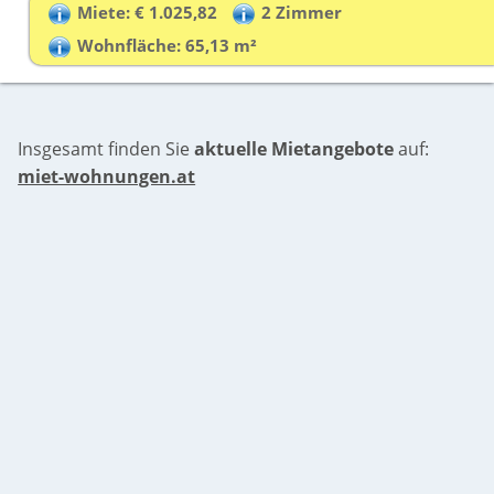
Miete: € 1.025,82
2 Zimmer
Wohnfläche: 65,13 m²
Insgesamt finden Sie
aktuelle Mietangebote
auf:
miet-wohnungen.at