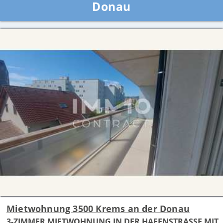
Donau
Mietwohnung 3500 Krems an der Donau
3-ZIMMER MIETWOHNUNG IN DER HAFENSTRASSE MIT