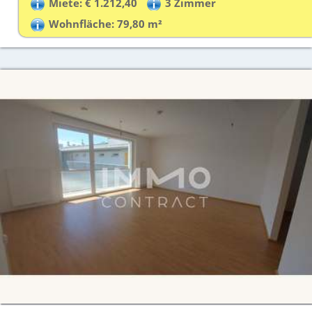
Miete: € 1.212,40
3 Zimmer
Wohnfläche: 79,80 m²