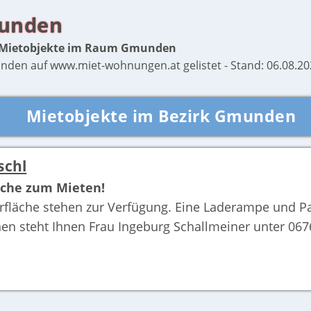
munden
e Mietobjekte im Raum Gmunden
den auf www.miet-wohnungen.at gelistet - Stand: 06.08.20
Mietobjekte im Bezirk Gmunden
schl
läche zum Mieten!
rfläche stehen zur Verfügung. Eine Laderampe und P
en steht Ihnen Frau Ingeburg Schallmeiner unter 0676