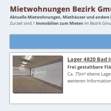
Mietwohnungen Bezirk G
Aktuelle Mietwohnungen, Miethäuser und ander
Zurzeit sind 1
Immobilien zum Mieten
im Bezirk Gmun
Lager 4820 Bad I
Frei gestaltbare F
Ca. 75m² ebene Lage
weiteren Information