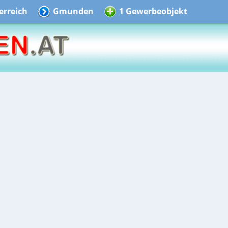
rreich
Gmunden
1 Gewerbeobjekt