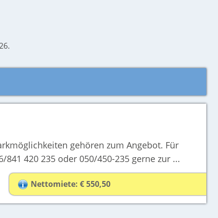
26.
arkmöglichkeiten gehören zum Angebot. Für
/841 420 235 oder 050/450-235 gerne zur ...
Nettomiete: € 550,50