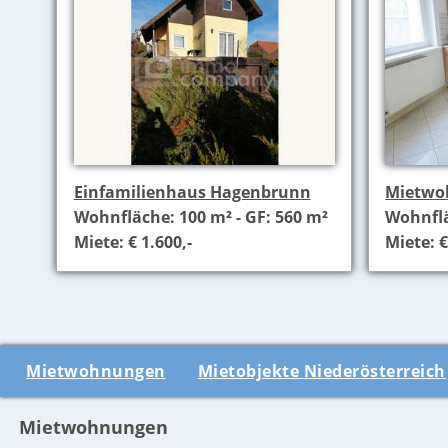
Einfamilienhaus Hagenbrunn
Mietwo
Wohnfläche: 100 m² - GF: 560 m²
Wohnflä
Miete: € 1.600,-
Miete: €
Mietwohnungen
Mietobjekte Niederösterreich
Mietwohnungen