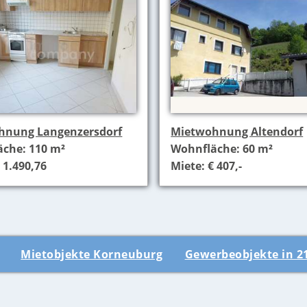
hnung Langenzersdorf
Mietwohnung Altendorf
che: 110 m²
Wohnfläche: 60 m²
 1.490,76
Miete: € 407,-
Mietobjekte Korneuburg
Gewerbeobjekte in 2