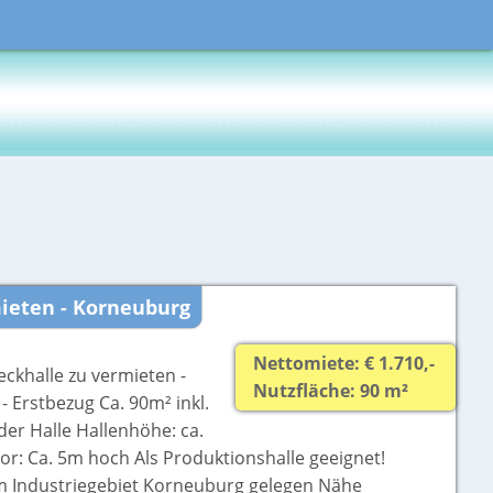
ieten - Korneuburg
Nettomiete: € 1.710,-
ckhalle zu vermieten -
Nutzfläche: 90 m²
 Erstbezug Ca. 90m² inkl.
der Halle Hallenhöhe: ca.
or: Ca. 5m hoch Als Produktionshalle geeignet!
im Industriegebiet Korneuburg gelegen Nähe