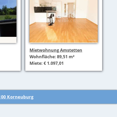
Mietwohnung Amstetten
Wohnfläche: 89,51 m²
Miete: € 1.097,01
100 Korneuburg