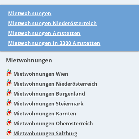
Mietwohnungen
Mietwohnungen Niederösterreich
Mietwohnungen Amstetten
Mietwohnungen in 3300 Amstetten
Mietwohnungen
Mietwohnungen Wien
Mietwohnungen Niederösterreich
Mietwohnungen Burgenland
Mietwohnungen Steiermark
Mietwohnungen Kärnten
Mietwohnungen Oberösterreich
Mietwohnungen Salzburg