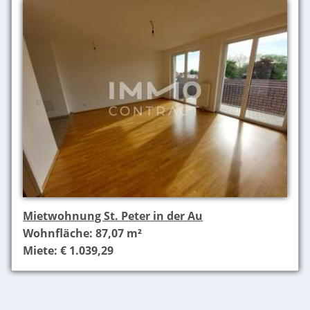
Mietwohnung St. Peter in der Au
Wohnfläche: 87,07 m²
Miete: € 1.039,29