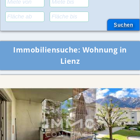
Immobiliensuche:
Wohnung in
Lienz