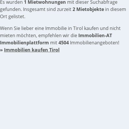
Es wurden
1 Mietwohnungen
mit dieser Suchabfrage
gefunden. Insgesamt sind zurzeit
2 Mietobjekte
in diesem
Ort gelistet.
Wenn Sie lieber eine Immobilie in Tirol kaufen und nicht
mieten möchten, empfehlen wir die
Immobilien-AT
Immobilienplattform
mit
4504
Immobilienangeboten!
»
Immobilien kaufen Tirol