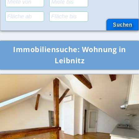
Immobiliensuche:
Wohnung in
Leibnitz