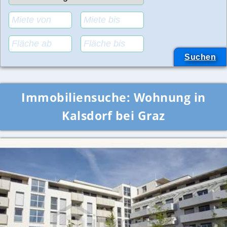
Immobiliensuche:
Wohnung in
Kalsdorf bei Graz