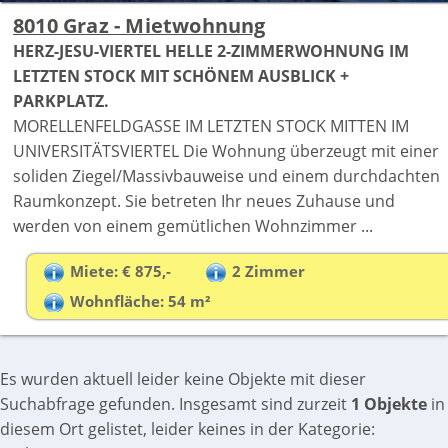
8010 Graz - Mietwohnung
HERZ-JESU-VIERTEL HELLE 2-ZIMMERWOHNUNG IM
LETZTEN STOCK MIT SCHÖNEM AUSBLICK +
PARKPLATZ.
MORELLENFELDGASSE IM LETZTEN STOCK MITTEN IM
UNIVERSITÄTSVIERTEL Die Wohnung überzeugt mit einer
soliden Ziegel/Massivbauweise und einem durchdachten
Raumkonzept. Sie betreten Ihr neues Zuhause und
werden von einem gemütlichen Wohnzimmer ...
Miete: € 875,-
2 Zimmer
Wohnfläche: 54 m²
Es wurden aktuell leider keine Objekte mit dieser
Suchabfrage gefunden. Insgesamt sind zurzeit
1 Objekte
in
diesem Ort gelistet, leider keines in der Kategorie: