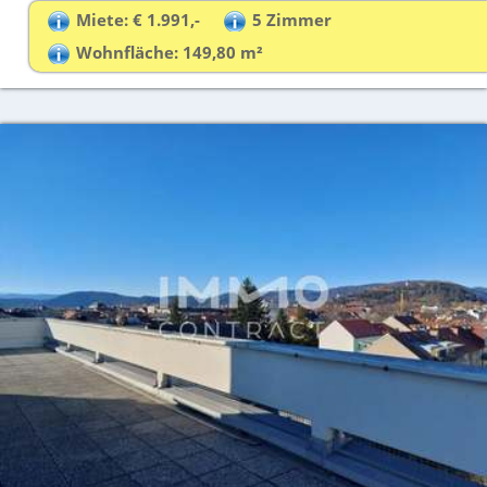
Miete: € 1.991,-
5 Zimmer
Wohnfläche: 149,80 m²