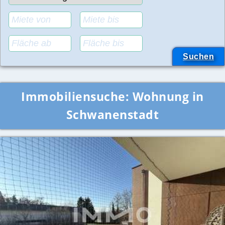
Immobiliensuche:
Wohnung in
Schwanenstadt