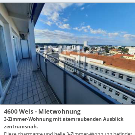
4600 Wels - Mietwohnung
3-Zimmer-Wohnung mit atemraubenden Ausblick
zentrumsnah.
Diese charmante und helle 3-Zimmer-Wohnung befindet