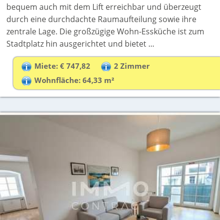
bequem auch mit dem Lift erreichbar und überzeugt
durch eine durchdachte Raumaufteilung sowie ihre
zentrale Lage. Die großzügige Wohn-Essküche ist zum
Stadtplatz hin ausgerichtet und bietet ...
Miete: € 747,82
2 Zimmer
Wohnfläche: 64,33 m²