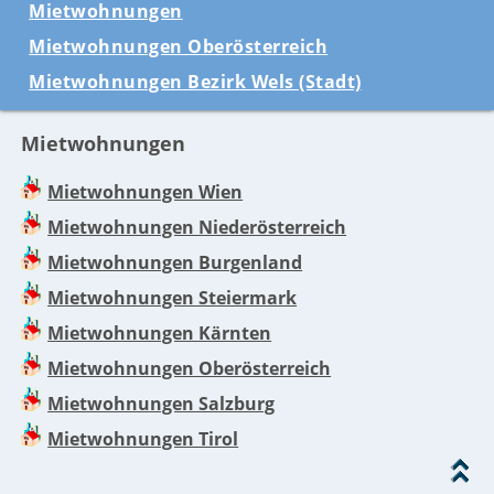
Mietwohnungen
Mietwohnungen Oberösterreich
Mietwohnungen Bezirk Wels (Stadt)
Mietwohnungen
Mietwohnungen Wien
Mietwohnungen Niederösterreich
Mietwohnungen Burgenland
Mietwohnungen Steiermark
Mietwohnungen Kärnten
Mietwohnungen Oberösterreich
Mietwohnungen Salzburg
Mietwohnungen Tirol