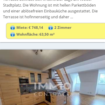
Stadtplatz. Die Wohnung ist mit hellen Parkettböden
und einer ablösefreien Einbauküche ausgestattet. Die
Terrasse ist hofinnenseitig und daher ...
Miete: € 748,14
2 Zimmer
Wohnfläche: 63,50 m²