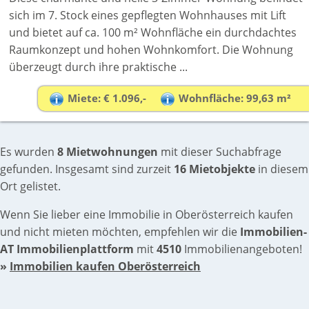
sich im 7. Stock eines gepflegten Wohnhauses mit Lift
und bietet auf ca. 100 m² Wohnfläche ein durchdachtes
Raumkonzept und hohen Wohnkomfort. Die Wohnung
überzeugt durch ihre praktische ...
Miete: € 1.096,-
Wohnfläche: 99,63 m²
Es wurden
8 Mietwohnungen
mit dieser Suchabfrage
gefunden. Insgesamt sind zurzeit
16 Mietobjekte
in diesem
Ort gelistet.
Wenn Sie lieber eine Immobilie in Oberösterreich kaufen
und nicht mieten möchten, empfehlen wir die
Immobilien-
AT Immobilienplattform
mit
4510
Immobilienangeboten!
»
Immobilien kaufen Oberösterreich