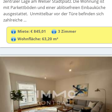
zentraler Lage am Welser Stadtplatz. Die Wohnung ist
mit Parkettböden und einer ablösefreien Einbauküche
ausgestattet. Unmittelbar vor der Türe befinden sich
zahlreiche ...
Miete: € 845,01
3 Zimmer
Wohnfläche: 63,20 m²