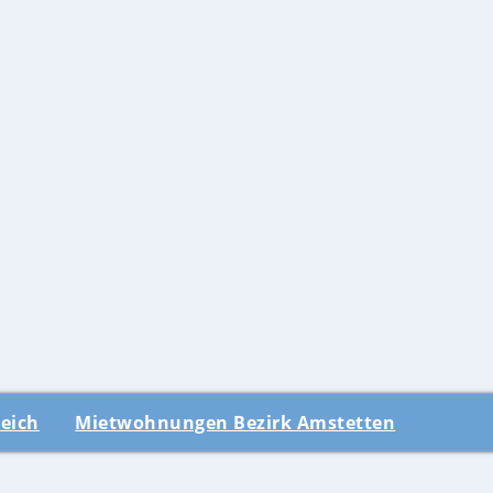
eich
Mietwohnungen Bezirk Amstetten