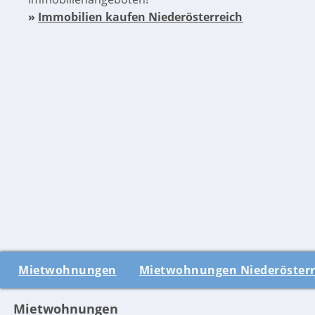
»
Immobilien kaufen Niederösterreich
Mietwohnungen
Mietwohnungen Niederösterr
Mietwohnungen