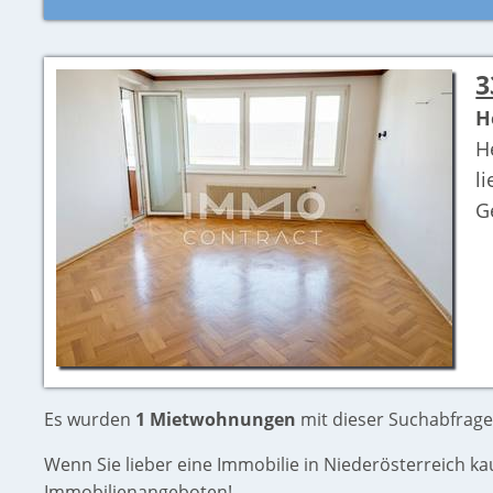
3
H
H
l
G
Es wurden
1 Mietwohnungen
mit dieser Suchabfrage
Wenn Sie lieber eine Immobilie in Niederösterreich k
Immobilienangeboten!