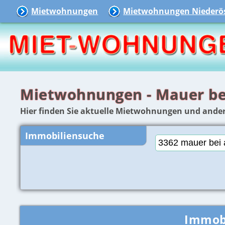
Mietwohnungen
Mietwohnungen Niederös
Mietwohnungen - Mauer be
Hier finden Sie aktuelle Mietwohnungen und ander
Immobiliensuche
Immob