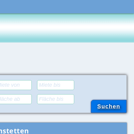
mstetten