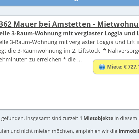
362 Mauer bei Amstetten - Mietwohn
elle 3-Raum-Wohnung mit verglaster Loggia und L
elle 3-Raum-Wohnung mit verglaster Loggia und Lift
iegt die 3-Raumwohnung im 2. Liftstock * Nahversorge
ehminuten zu erreichen * die ...
Miete: € 727,
 gefunden. Insgesamt sind zurzeit
1 Mietobjekte
in diesem O
aufen und nicht mieten möchten, empfehlen wir die
Immobil