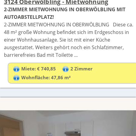
3124 Oberwölbling - Mietwohnung
2-ZIMMER MIETWOHNUNG IN OBERWÖLBLING MIT
AUTOABSTELLPLATZ!
2-ZIMMER MIETWOHNUNG IN OBERWÖLBLING Diese ca.
48 m² große Wohnung befindet sich im Erdgeschoss in
einer Wohnhausanlage. Sie ist mit einer Küche
ausgestattet. Weiters gehört noch ein Schlafzimmer,
barrierefreies Bad mit Toilette ...
Miete: € 740,85
2 Zimmer
Wohnfläche: 47,86 m²