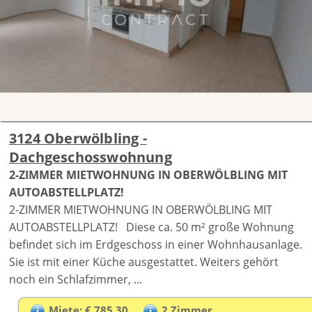
3124 Oberwölbling -
Dachgeschosswohnung
2-ZIMMER MIETWOHNUNG IN OBERWÖLBLING MIT
AUTOABSTELLPLATZ!
2-ZIMMER MIETWOHNUNG IN OBERWÖLBLING MIT
AUTOABSTELLPLATZ! Diese ca. 50 m² große Wohnung
befindet sich im Erdgeschoss in einer Wohnhausanlage.
Sie ist mit einer Küche ausgestattet. Weiters gehört
noch ein Schlafzimmer, ...
Miete: € 785,30
2 Zimmer