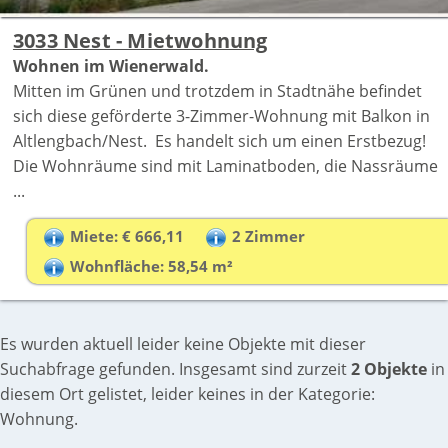
3033 Nest - Mietwohnung
Wohnen im Wienerwald.
Mitten im Grünen und trotzdem in Stadtnähe befindet
sich diese geförderte 3-Zimmer-Wohnung mit Balkon in
Altlengbach/Nest. Es handelt sich um einen Erstbezug!
Die Wohnräume sind mit Laminatboden, die Nassräume
...
Miete: € 666,11
2 Zimmer
Wohnfläche: 58,54 m²
Es wurden aktuell leider keine Objekte mit dieser
Suchabfrage gefunden. Insgesamt sind zurzeit
2 Objekte
in
diesem Ort gelistet, leider keines in der Kategorie:
Wohnung.