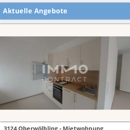
Aktuelle Angebote
3124 Oberwölbling - Mietwohnung