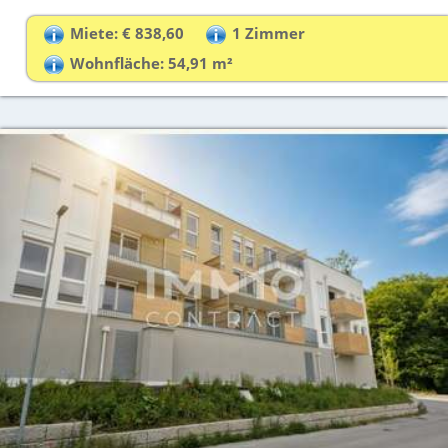
Miete: € 838,60
1 Zimmer
Wohnfläche: 54,91 m²