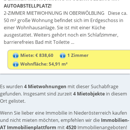
AUTOABSTELLPLATZ!
2-ZIMMER MIETWOHNUNG IN OBERWÖLBLING Diese ca.
50 m² große Wohnung befindet sich im Erdgeschoss in
einer Wohnhausanlage. Sie ist mit einer Küche
ausgestattet. Weiters gehört noch ein Schlafzimmer,
barrierefreies Bad mit Toilette ...
Miete: € 838,60
1 Zimmer
Wohnfläche: 54,91 m²
Es wurden
4 Mietwohnungen
mit dieser Suchabfrage
gefunden. Insgesamt sind zurzeit
4 Mietobjekte
in diesem
Ort gelistet.
Wenn Sie lieber eine Immobilie in Niederösterreich kaufen
und nicht mieten möchten, empfehlen wir die
Immobilien-
AT Immobilienplattform
mit
4520
Immobilienangeboten!