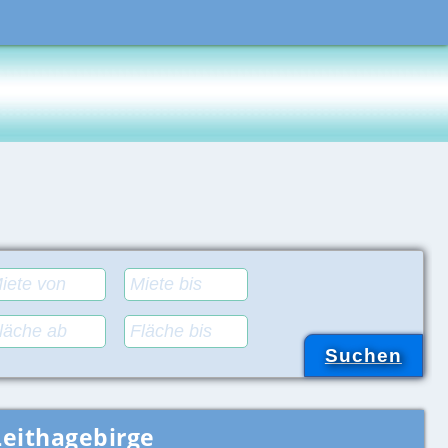
eithagebirge