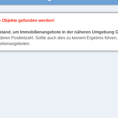
ine Objekte gefunden werden!
desland, um Immobilienangebote in der näheren Umgebung 
deren Postleitzahl. Sollte auch dies zu keinem Ergebnis führen,
bilienangeboten.