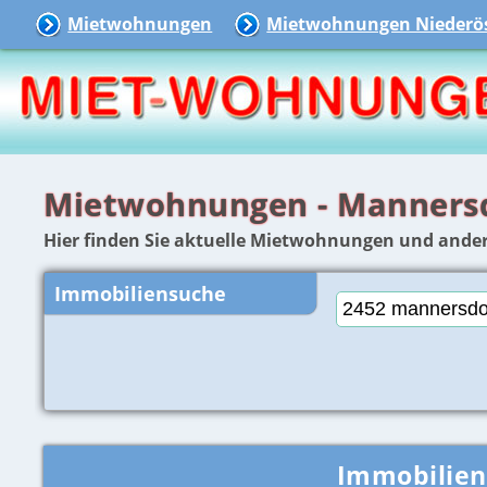
Mietwohnungen
Mietwohnungen Niederös
Mietwohnungen - Mannersd
Hier finden Sie aktuelle Mietwohnungen und ande
Immobiliensuche
Immobilie