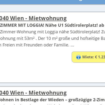
040 Wien - Mietwohnung
-ZIMMER MIT LOGGIA! Nähe U1 Südtirolerplatz! ab
-Zimmer-Wohnung mit Loggia nähe Südtirolerplatz! Z
ohnung mit 53m² . Der 10 m² große und hofseitige Ba
m Freien mit Freunden oder Familie. ...
Miete: € 1.2
040 Wien - Mietwohnung
ohnen in Bestlage der Wieden – großzügige 2-Zi