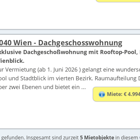
040 Wien - Dachgeschosswohnung
xklusive Dachgeschoßwohnung mit Rooftop-Pool,
ienblick.
ur Vermietung (ab 1. Juni 2026 ) gelangt eine wund
ool und Stadtblick im vierten Bezirk. Raumaufteilung
ber zwei Ebenen und bietet ein ...
Miete: € 4.99
 gefunden. Insgesamt sind zurzeit
5 Mietobjekte
in diesem O