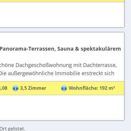
 Panorama-Terrassen, Sauna & spektakulärem
erschöne Dachgeschoßwohnung mit Dachterrasse,
 Die außergewöhnliche Immobilie erstreckt sich
4,08
3,5 Zimmer
Wohnfläche: 192 m²
rt gelistet.