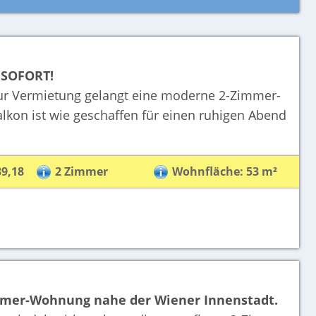
 SOFORT!
ur Vermietung gelangt eine moderne 2-Zimmer-
lkon ist wie geschaffen für einen ruhigen Abend
39,18
2 Zimmer
Wohnfläche: 53 m²
mmer-Wohnung nahe der Wiener Innenstadt.