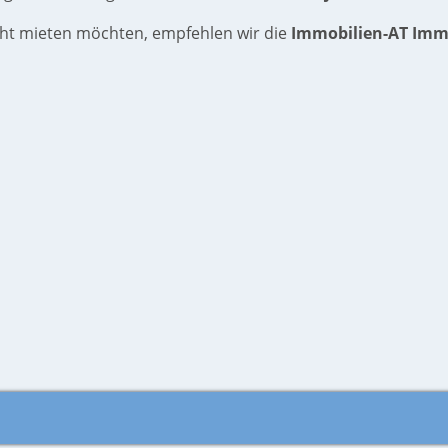
icht mieten möchten, empfehlen wir die
Immobilien-AT Imm