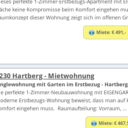
ieses perfekte 1-Zimmer-Erstbezugs-Apartment mit 
läche keine Kompromisse beim Komfort eingehen muss
aumkonzept dieser Wohnung zeigt sich im offenen Grun
Miete: € 491,-
230 Hartberg - Mietwohnung
inglewohnung mit Garten im Erstbezug - Hartberg 
ie perfekte 1-Zimmer-Neubauwohnung mit EIGENGARTE
oderne Erstbezugs-Wohnung beweist, dass man auf 
omfort eingehen muss. Raumaufteilung: Vorraum, ...
Miete: € 467,