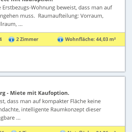
 Erstbezugs-Wohnung beweist, dass man auf
ingehen muss. Raumaufteilung: Vorraum,
raum, ...
4
2 Zimmer
Wohnfläche: 44,03 m²
rg - Miete mit Kaufoption.
st, dass man auf kompakter Fläche keine
achte, intelligente Raumkonzept dieser
gbare ...