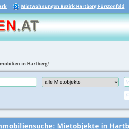
ark
Mietwohnungen Bezirk Hartberg-Fürstenfeld
mobilien in Hartberg!
mmobiliensuche:
Mietobjekte in Hart