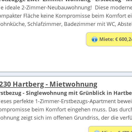
ie ideale 2-Zimmer-Neubauwohnung! Diese moderne
ompakter Fläche keine Kompromisse beim Komfort e
ohnküche, Schlafzimmer, Badezimmer mit WC, Abstell
Miete: € 600,2
230 Hartberg - Mietwohnung
rstbezug - Singlewohnung mit Grünblick in Hartbe
ieses perfekte 1-Zimmer-Erstbezugs-Apartment bewei
ompromisse beim Komfort eingehen muss. Das durchd
ohnung zeigt sich im offenen Grundriss, der die verfü