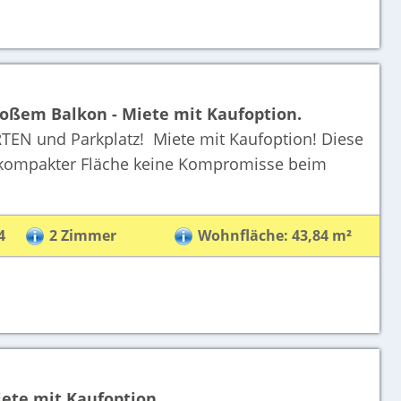
oßem Balkon - Miete mit Kaufoption.
N und Parkplatz! Miete mit Kaufoption! Diese
kompakter Fläche keine Kompromisse beim
4
2 Zimmer
Wohnfläche: 43,84 m²
ete mit Kaufoption.