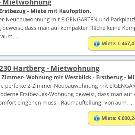
 - Mietwohnung
rstbezug - Miete mit Kaufoption.
mer-Neubauwohnung mit EIGENGARTEN und Parkplatz!
 beweist, dass man auf kompakter Fläche keine Ko
aum, ...
Miete: € 467,4
230 Hartberg - Mietwohnung
- Zimmer- Wohnung mit Westblick - Erstbezug - Mi
ie perfekte 2-Zimmer-Neubauwohnung mit EIGENGARTE
oderne Erstbezugs-Wohnung beweist, dass man auf 
omfort eingehen muss. Raumaufteilung: Vorraum, ...
Miete: € 600,2