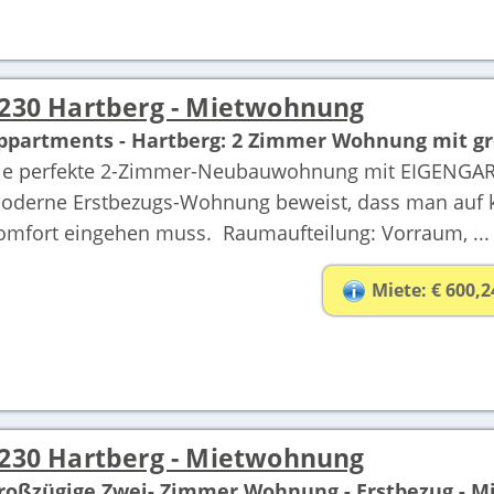
230 Hartberg - Mietwohnung
ppartments - Hartberg: 2 Zimmer Wohnung mit gr
ie perfekte 2-Zimmer-Neubauwohnung mit EIGENGARTE
oderne Erstbezugs-Wohnung beweist, dass man auf 
omfort eingehen muss. Raumaufteilung: Vorraum, ...
Miete: € 600,2
230 Hartberg - Mietwohnung
roßzügige Zwei- Zimmer Wohnung - Erstbezug - Mi