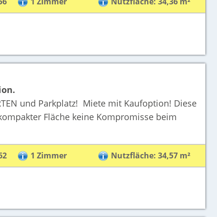
56
1 Zimmer
Nutzfläche: 34,36 m²
ion.
N und Parkplatz! Miete mit Kaufoption! Diese
kompakter Fläche keine Kompromisse beim
62
1 Zimmer
Nutzfläche: 34,57 m²