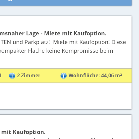
msnaher Lage - Miete mit Kaufoption.
N und Parkplatz! Miete mit Kaufoption! Diese
kompakter Fläche keine Kompromisse beim
1
2 Zimmer
Wohnfläche: 44,06 m²
 mit Kaufoption.