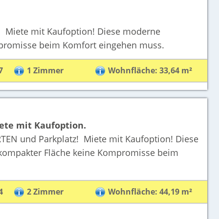
 Miete mit Kaufoption! Diese moderne
mpromisse beim Komfort eingehen muss.
7
1 Zimmer
Wohnfläche: 33,64 m²
ete mit Kaufoption.
N und Parkplatz! Miete mit Kaufoption! Diese
kompakter Fläche keine Kompromisse beim
4
2 Zimmer
Wohnfläche: 44,19 m²