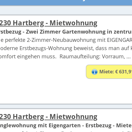
230 Hartberg - Mietwohnung
rstbezug - Zwei Zimmer Gartenwohnung in zentru
ie perfekte 2-Zimmer-Neubauwohnung mit EIGENGARTE
oderne Erstbezugs-Wohnung beweist, dass man auf 
omfort eingehen muss. Raumaufteilung: Vorraum, ...
Miete: € 631,9
230 Hartberg - Mietwohnung
inglewohnung mit Eigengarten - Erstbezug - Miete