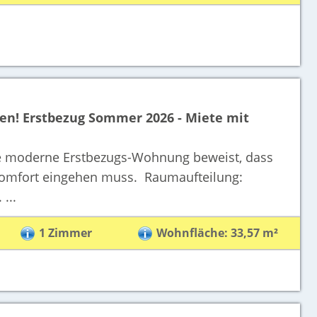
en! Erstbezug Sommer 2026 - Miete mit
 moderne Erstbezugs-Wohnung beweist, dass
omfort eingehen muss. Raumaufteilung:
...
1 Zimmer
Wohnfläche: 33,57 m²