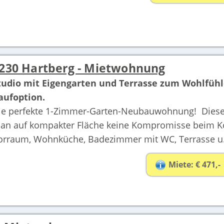
230 Hartberg - Mietwohnung
tudio mit Eigengarten und Terrasse zum Wohlfühl
aufoption.
ie perfekte 1-Zimmer-Garten-Neubauwohnung! Diese
an auf kompakter Fläche keine Kompromisse beim K
orraum, Wohnküche, Badezimmer mit WC, Terrasse u. 
Miete: € 471,-