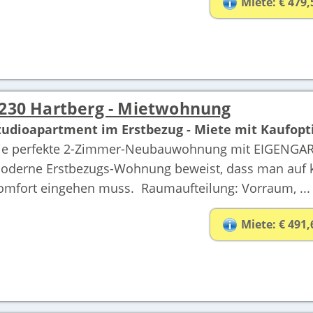
Miete: € 479,
230 Hartberg - Mietwohnung
tudioapartment im Erstbezug - Miete mit Kaufopt
ie perfekte 2-Zimmer-Neubauwohnung mit EIGENGARTE
oderne Erstbezugs-Wohnung beweist, dass man auf 
omfort eingehen muss. Raumaufteilung: Vorraum, ...
Miete: € 491,