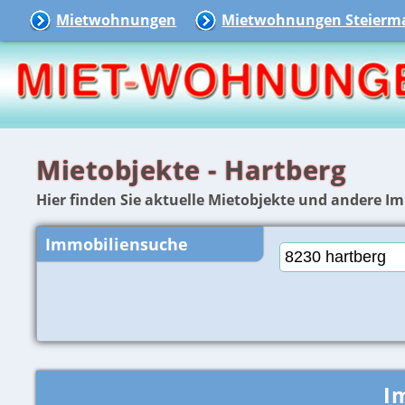
Mietwohnungen
Mietwohnungen Steierm
Mietobjekte - Hartberg
Hier finden Sie aktuelle Mietobjekte und andere Im
Immobiliensuche
I