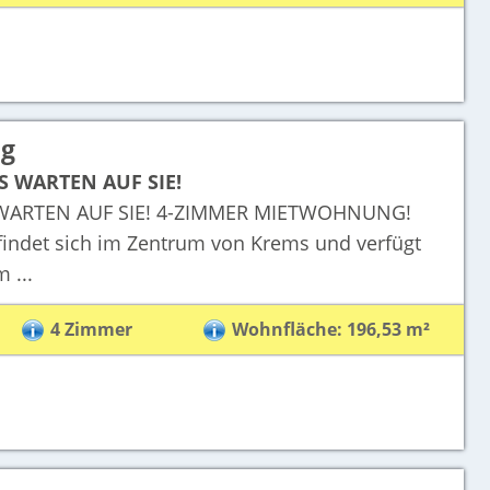
ng
 WARTEN AUF SIE!
WARTEN AUF SIE! 4-ZIMMER MIETWOHNUNG!
findet sich im Zentrum von Krems und verfügt
 ...
4 Zimmer
Wohnfläche: 196,53 m²