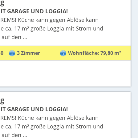
ng
IT GARAGE UND LOGGIA!
EMS! Küche kann gegen Ablöse kann
ca. 17 m² große Loggia mit Strom und
auf den ...
40
3 Zimmer
Wohnfläche: 79,80 m²
ng
IT GARAGE UND LOGGIA!
EMS! Küche kann gegen Ablöse kann
ca. 17 m² große Loggia mit Strom und
auf den ...