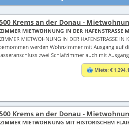
500 Krems an der Donau - Mietwohnu
-ZIMMER MIETWOHNUNG IN DER HAFENSTRASSE M
-ZIMMER MIETWOHNUNG IN DER HAFENSTRASSE IN KR
bernommen werden Wohnzimmer mit Ausgang auf die 
asseranschluss zwei Schlafzimmer auch mit Ausgang 
Miete: € 1.294,
500 Krems an der Donau - Mietwohnu
-ZIMMER MIETWOHNUNG MIT HISTORISCHEM FLAI