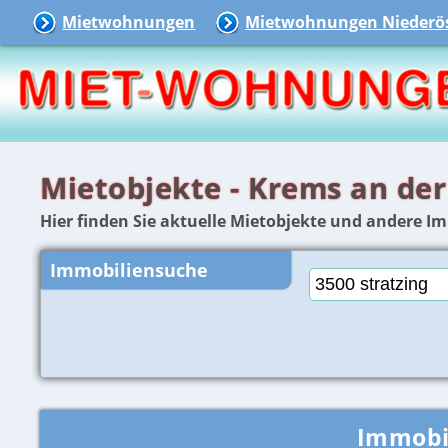
Mietwohnungen
Mietwohnungen Niederös
Mietobjekte - Krems an de
Hier finden Sie aktuelle Mietobjekte und andere I
Immobiliensuche
Immobi