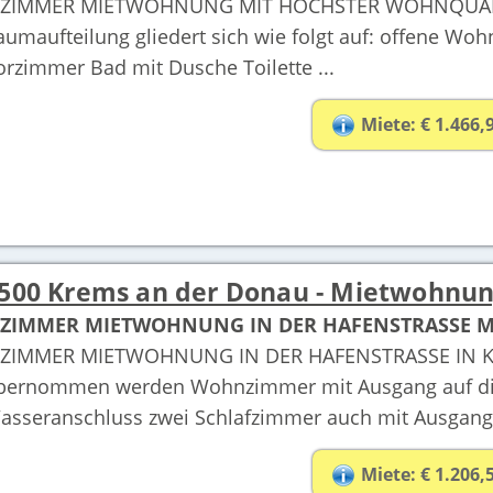
-ZIMMER MIETWOHNUNG MIT HÖCHSTER WOHNQUALI
aumaufteilung gliedert sich wie folgt auf: offene W
orzimmer Bad mit Dusche Toilette ...
Miete: € 1.466,
500 Krems an der Donau - Mietwohnu
-ZIMMER MIETWOHNUNG IN DER HAFENSTRASSE M
-ZIMMER MIETWOHNUNG IN DER HAFENSTRASSE IN KR
bernommen werden Wohnzimmer mit Ausgang auf die 
asseranschluss zwei Schlafzimmer auch mit Ausgang 
Miete: € 1.206,