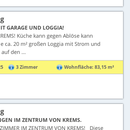
ng
IT GARAGE UND LOGGIA!
EMS! Küche kann gegen Ablöse kann
ca. 20 m² großen Loggia mit Strom und
auf den ...
25
3 Zimmer
Wohnfläche: 83,15 m²
ng
NGEN IM ZENTRUM VON KREMS.
IMMER IM ZENTRUM VON KREMS! Diese