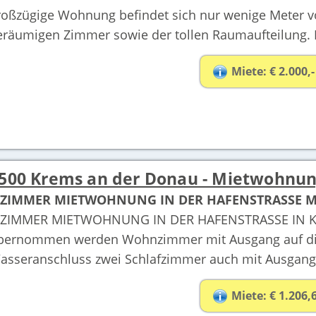
roßzügige Wohnung befindet sich nur wenige Meter vo
eräumigen Zimmer sowie der tollen Raumaufteilung. E
Miete: € 2.000,-
500 Krems an der Donau - Mietwohnu
-ZIMMER MIETWOHNUNG IN DER HAFENSTRASSE M
-ZIMMER MIETWOHNUNG IN DER HAFENSTRASSE IN KR
bernommen werden Wohnzimmer mit Ausgang auf die 
asseranschluss zwei Schlafzimmer auch mit Ausgang 
Miete: € 1.206,