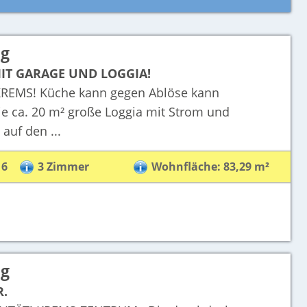
ng
IT GARAGE UND LOGGIA!
EMS! Küche kann gegen Ablöse kann
ca. 20 m² große Loggia mit Strom und
auf den ...
16
3 Zimmer
Wohnfläche: 83,29 m²
ng
R.