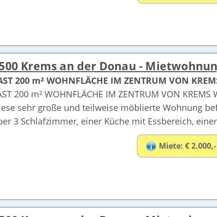
500 Krems an der Donau - Mietwohnu
AST 200 m² WOHNFLÄCHE IM ZENTRUM VON KREMS
AST 200 m² WOHNFLÄCHE IM ZENTRUM VON KREMS 
iese sehr große und teilweise möblierte Wohnung be
ber 3 Schlafzimmer, einer Küche mit Essbereich, einem
Miete: € 2.000,-