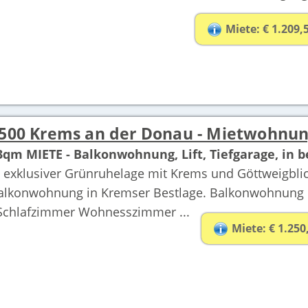
Miete: € 1.209,
500 Krems an der Donau - Mietwohnu
3qm MIETE - Balkonwohnung, Lift, Tiefgarage, in 
n exklusiver Grünruhelage mit Krems und Göttweigblick
alkonwohnung in Kremser Bestlage. Balkonwohnung
Schlafzimmer Wohnesszimmer ...
Miete: € 1.250,