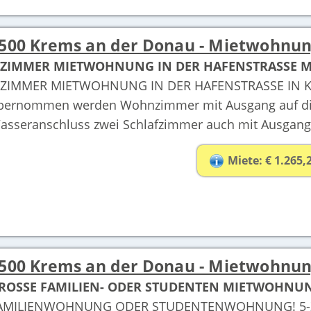
500 Krems an der Donau - Mietwohnu
-ZIMMER MIETWOHNUNG IN DER HAFENSTRASSE M
-ZIMMER MIETWOHNUNG IN DER HAFENSTRASSE IN KR
bernommen werden Wohnzimmer mit Ausgang auf die 
asseranschluss zwei Schlafzimmer auch mit Ausgang 
Miete: € 1.265,
500 Krems an der Donau - Mietwohnu
ROSSE FAMILIEN- ODER STUDENTEN MIETWOHNU
AMILIENWOHNUNG ODER STUDENTENWOHNUNG! 5-Z