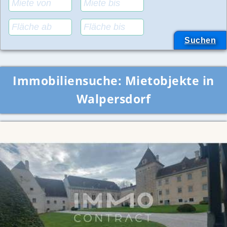
Immobiliensuche:
Mietobjekte in
Walpersdorf