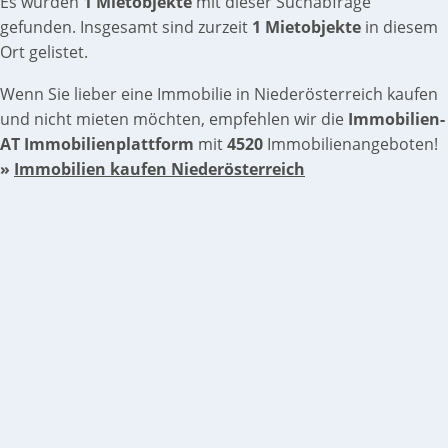
Es wurden
1 Mietobjekte
mit dieser Suchabfrage
gefunden. Insgesamt sind zurzeit
1 Mietobjekte
in diesem
Ort gelistet.
Wenn Sie lieber eine Immobilie in Niederösterreich kaufen
und nicht mieten möchten, empfehlen wir die
Immobilien-
AT Immobilienplattform
mit
4520
Immobilienangeboten!
»
Immobilien kaufen Niederösterreich