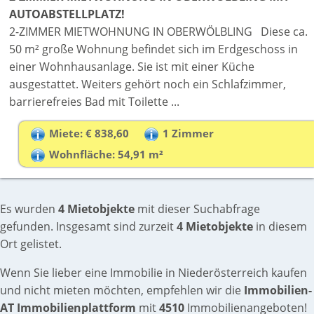
AUTOABSTELLPLATZ!
2-ZIMMER MIETWOHNUNG IN OBERWÖLBLING Diese ca.
50 m² große Wohnung befindet sich im Erdgeschoss in
einer Wohnhausanlage. Sie ist mit einer Küche
ausgestattet. Weiters gehört noch ein Schlafzimmer,
barrierefreies Bad mit Toilette ...
Miete: € 838,60
1 Zimmer
Wohnfläche: 54,91 m²
Es wurden
4 Mietobjekte
mit dieser Suchabfrage
gefunden. Insgesamt sind zurzeit
4 Mietobjekte
in diesem
Ort gelistet.
Wenn Sie lieber eine Immobilie in Niederösterreich kaufen
und nicht mieten möchten, empfehlen wir die
Immobilien-
AT Immobilienplattform
mit
4510
Immobilienangeboten!