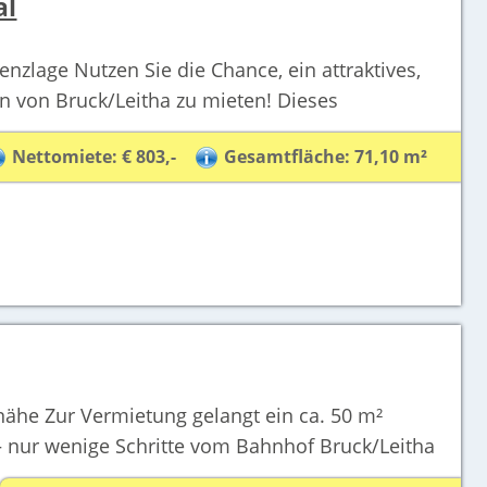
al
enzlage Nutzen Sie die Chance, ein attraktives,
en von Bruck/Leitha zu mieten! Dieses
Nettomiete: € 803,-
Gesamtfläche: 71,10 m²
ähe Zur Vermietung gelangt ein ca. 50 m²
– nur wenige Schritte vom Bahnhof Bruck/Leitha