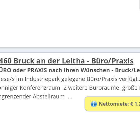
460 Bruck an der Leitha - Büro/Praxis
ÜRO oder PRAXIS nach Ihren Wünschen - Bruck/Le
iese/s im Industriepark gelegene Büro/Praxis verfügt
onniger Konferenzraum 2 weitere Büroräume große K
ngrenzender Abstellraum ...
Nettomiete: € 1.