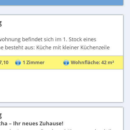
g
ohnung befindet sich im 1. Stock eines
he besteht aus: Küche mit kleiner Küchenzeile
7,10
1 Zimmer
Wohnfläche: 42 m²
g
ha – Ihr neues Zuhause!