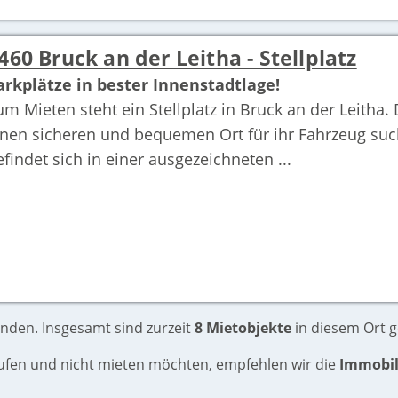
460 Bruck an der Leitha - Stellplatz
arkplätze in bester Innenstadtlage!
um Mieten steht ein Stellplatz in Bruck an der Leitha. D
inen sicheren und bequemen Ort für ihr Fahrzeug such
efindet sich in einer ausgezeichneten ...
nden. Insgesamt sind zurzeit
8 Mietobjekte
in diesem Ort ge
aufen und nicht mieten möchten, empfehlen wir die
Immobil