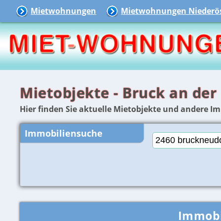
Mietwohnungen
Mietwohnungen Niederös
Mietobjekte - Bruck an der
Hier finden Sie aktuelle Mietobjekte und andere Im
Immobiliensuche
Immobi