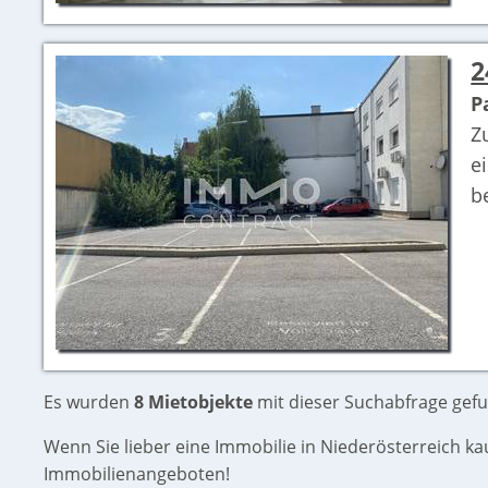
2
P
Z
e
b
Es wurden
8 Mietobjekte
mit dieser Suchabfrage gefu
Wenn Sie lieber eine Immobilie in Niederösterreich k
Immobilienangeboten!