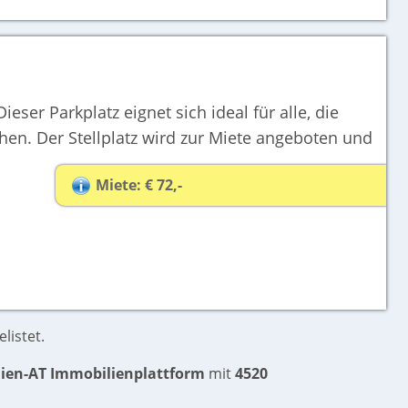
ieser Parkplatz eignet sich ideal für alle, die
en. Der Stellplatz wird zur Miete angeboten und
Miete: € 72,-
listet.
ien-AT Immobilienplattform
mit
4520