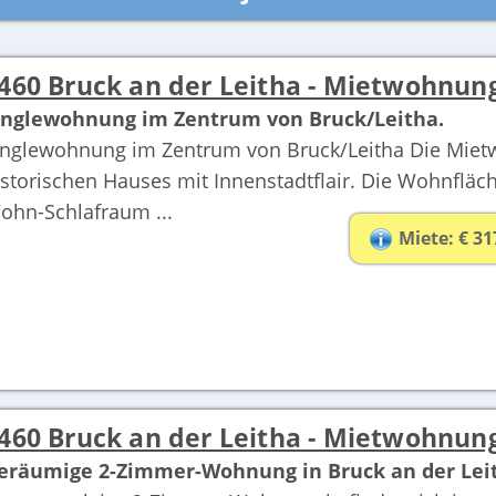
460 Bruck an der Leitha - Mietwohnun
inglewohnung im Zentrum von Bruck/Leitha.
inglewohnung im Zentrum von Bruck/Leitha Die Mietw
istorischen Hauses mit Innenstadtflair. Die Wohnfläc
ohn-Schlafraum ...
Miete: € 31
460 Bruck an der Leitha - Mietwohnun
eräumige 2-Zimmer-Wohnung in Bruck an der Leit