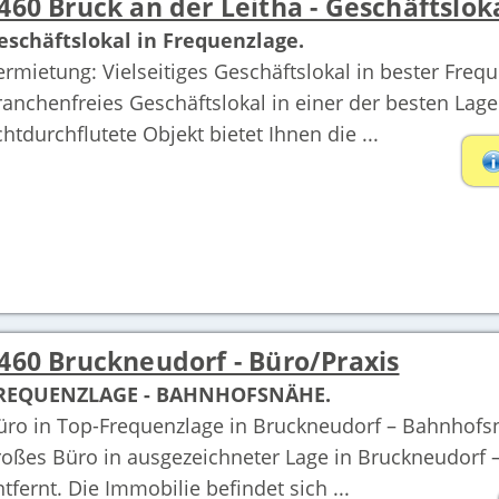
460 Bruck an der Leitha - Geschäftslok
eschäftslokal in Frequenzlage.
ermietung: Vielseitiges Geschäftslokal in bester Frequ
ranchenfreies Geschäftslokal in einer der besten Lag
ichtdurchflutete Objekt bietet Ihnen die ...
460 Bruckneudorf - Büro/Praxis
REQUENZLAGE - BAHNHOFSNÄHE.
üro in Top-Frequenzlage in Bruckneudorf – Bahnhofsn
roßes Büro in ausgezeichneter Lage in Bruckneudorf 
ntfernt. Die Immobilie befindet sich ...