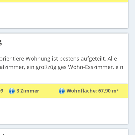
g
ientiere Wohnung ist bestens aufgeteilt. Alle
lafzimmer, ein großzügiges Wohn-Esszimmer, ein
09
3 Zimmer
Wohnfläche: 67,90 m²