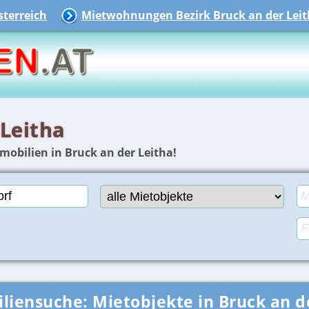
terreich
Mietwohnungen Bezirk Bruck an der Lei
 Leitha
mobilien in Bruck an der Leitha!
liensuche:
Mietobjekte in Bruck an d