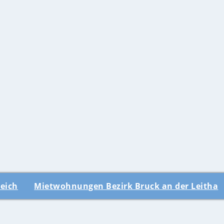
eich
Mietwohnungen Bezirk Bruck an der Leitha