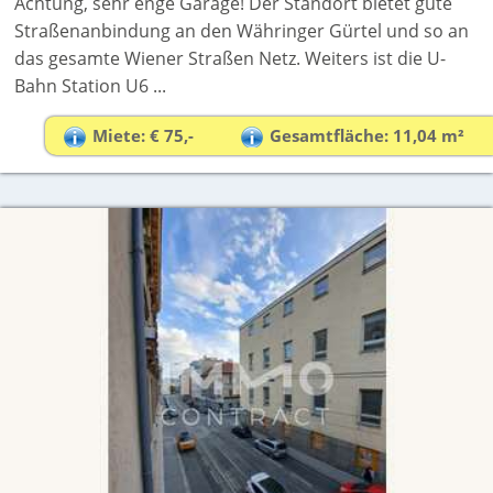
Achtung, sehr enge Garage! Der Standort bietet gute
Straßenanbindung an den Währinger Gürtel und so an
das gesamte Wiener Straßen Netz. Weiters ist die U-
Bahn Station U6 ...
Miete: € 75,-
Gesamtfläche: 11,04 m²