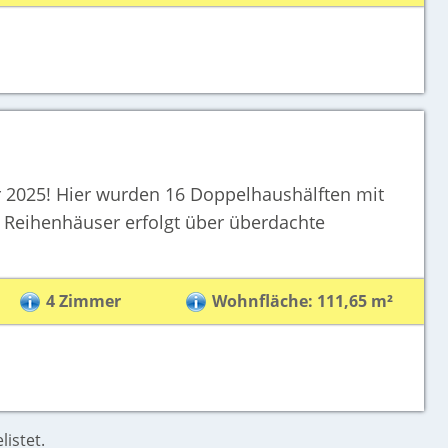
er 2025! Hier wurden 16 Doppelhaushälften mit
r Reihenhäuser erfolgt über überdachte
1
4 Zimmer
Wohnfläche: 111,65 m²
listet.