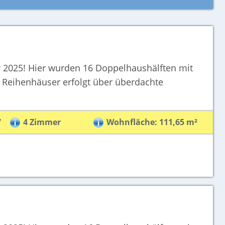
er 2025! Hier wurden 16 Doppelhaushälften mit
r Reihenhäuser erfolgt über überdachte
7
4 Zimmer
Wohnfläche: 111,65 m²