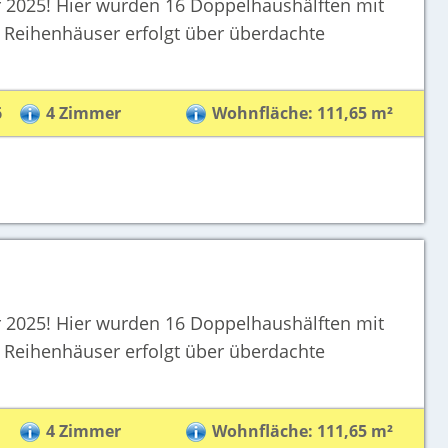
er 2025! Hier wurden 16 Doppelhaushälften mit
r Reihenhäuser erfolgt über überdachte
6
4 Zimmer
Wohnfläche: 111,65 m²
er 2025! Hier wurden 16 Doppelhaushälften mit
r Reihenhäuser erfolgt über überdachte
1
4 Zimmer
Wohnfläche: 111,65 m²