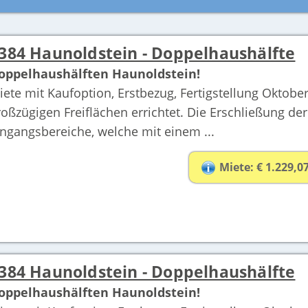
384 Haunoldstein - Doppelhaushälfte
oppelhaushälften Haunoldstein!
iete mit Kaufoption, Erstbezug, Fertigstellung Oktob
roßzügigen Freiflächen errichtet. Die Erschließung de
ingangsbereiche, welche mit einem ...
Miete: € 1.229,0
384 Haunoldstein - Doppelhaushälfte
oppelhaushälften Haunoldstein!