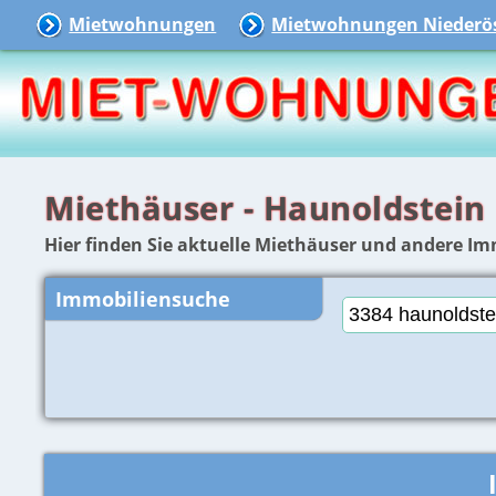
Mietwohnungen
Mietwohnungen Niederös
Miethäuser - Haunoldstein
Hier finden Sie aktuelle Miethäuser und andere Im
Immobiliensuche