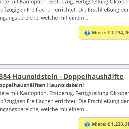
iete mit Kaufoption, Erstbezug, Fertigstellung Oktob
roßzügigen Freiflächen errichtet. Die Erschließung de
ingangsbereiche, welche mit einem ...
Miete: € 1.234,2
384 Haunoldstein - Doppelhaushälfte
oppelhaushälften Haunoldstein!
iete mit Kaufoption, Erstbezug, Fertigstellung Oktob
roßzügigen Freiflächen errichtet. Die Erschließung de
ingangsbereiche, welche mit einem ...
Miete: € 1.230,6