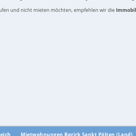
aufen und nicht mieten möchten, empfehlen wir die
Immobil
eich
Mietwohnungen Bezirk Sankt Pölten (Land)