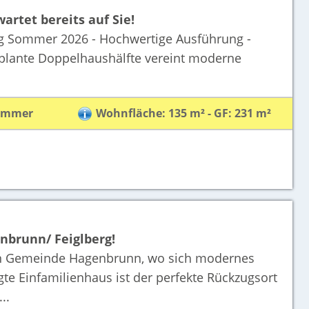
rtet bereits auf Sie!
 Sommer 2026 - Hochwertige Ausführung -
geplante Doppelhaushälfte vereint moderne
Zimmer
Wohnfläche: 135 m² - GF: 231 m²
nbrunn/ Feiglberg!
en Gemeinde Hagenbrunn, wo sich modernes
e Einfamilienhaus ist der perfekte Rückzugsort
..