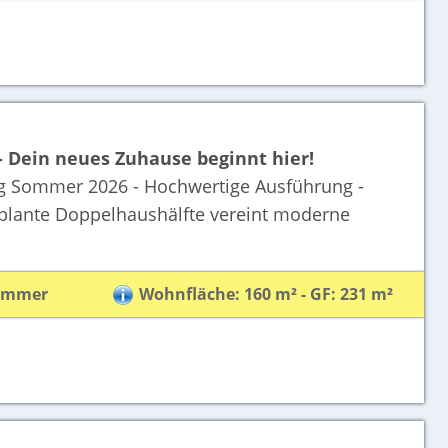
Dein neues Zuhause beginnt hier!
 Sommer 2026 - Hochwertige Ausführung -
geplante Doppelhaushälfte vereint moderne
Zimmer
Wohnfläche: 160 m² - GF: 231 m²