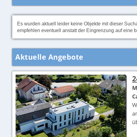
Es wurden aktuell leider keine Objekte mit dieser Suc
empfehlen eventuell anstatt der Eingrenzung auf eine 
Aktuelle Angebote
2
M
C
W
a
ü