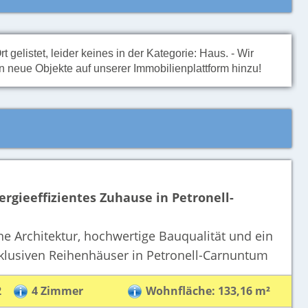
t gelistet, leider keines in der Kategorie: Haus. - Wir
neue Objekte auf unserer Immobilienplattform hinzu!
gieeffizientes Zuhause in Petronell-
 Architektur, hochwertige Bauqualität und ein
lusiven Reihenhäuser in Petronell-Carnuntum
2
4 Zimmer
Wohnfläche: 133,16 m²