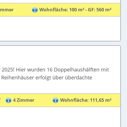
Zimmer
Wohnfläche: 100 m² - GF: 560 m²
er 2025! Hier wurden 16 Doppelhaushälften mit
r Reihenhäuser erfolgt über überdachte
7
4 Zimmer
Wohnfläche: 111,65 m²