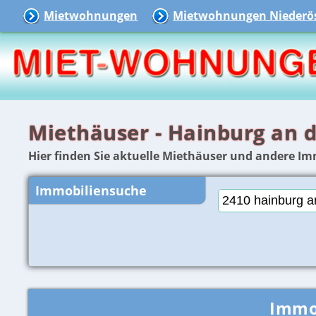
Mietwohnungen
Mietwohnungen Niederös
Miethäuser - Hainburg an 
Hier finden Sie aktuelle Miethäuser und andere I
Immobiliensuche
Immo