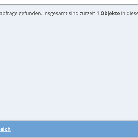
habfrage gefunden. Insgesamt sind zurzeit
1 Objekte
in diese
eich