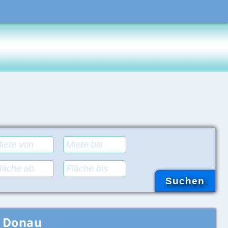
r Donau