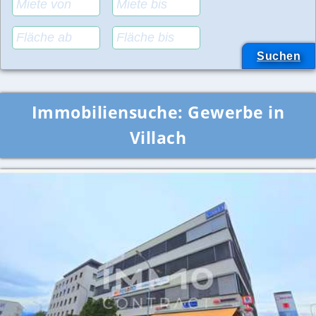
Immobiliensuche:
Gewerbe in
Villach