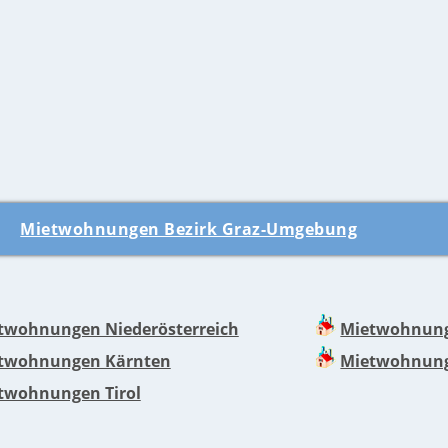
Mietwohnungen Bezirk Graz-Umgebung
twohnungen Niederösterreich
Mietwohnung
twohnungen Kärnten
Mietwohnung
twohnungen Tirol