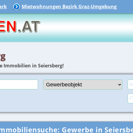
ark
Mietwohnungen Bezirk Graz-Umgebung
rg
e Immobilien in Seiersberg!
Immobiliensuche:
Gewerbe in Seiersb