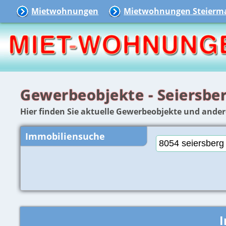
Mietwohnungen
Mietwohnungen Steierm
Gewerbeobjekte - Seiersbe
Hier finden Sie aktuelle Gewerbeobjekte und ander
Immobiliensuche