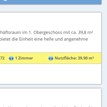
schäftsraum im 1. Obergeschoss mit ca. 39,8 m²
bietet die Einheit eine helle und angenehme
,72
1 Zimmer
Nutzfläche: 39,90 m²