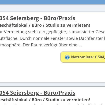
054 Seiersberg - Büro/Praxis
eschäftslokal / Büro / Studio zu vermieten!
ur Vermietung steht ein gepflegter, klimatisierter Ge
utzfläche. Durch normale Fenster sowie Dachfenster 
tmosphäre. Der Raum verfügt über eine ...
Nettomiete: € 504
054 Seiersberg - Büro/Praxis
eschäftslokal / Büro / Studio zu vermieten!