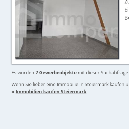
Z
E
B
Es wurden
2 Gewerbeobjekte
mit dieser Suchabfrage
Wenn Sie lieber eine Immobilie in Steiermark kaufen 
»
Immobilien kaufen Steiermark