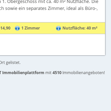
m 1. Obergeschoss mit ca. 40 m² Nutzfläche. Die
h sowie ein separates Zimmer, ideal als Büro-,
614,90
1 Zimmer
Nutzfläche: 40 m²
rt gelistet.
T Immobilienplattform
mit
4510
Immobilienangeboten!