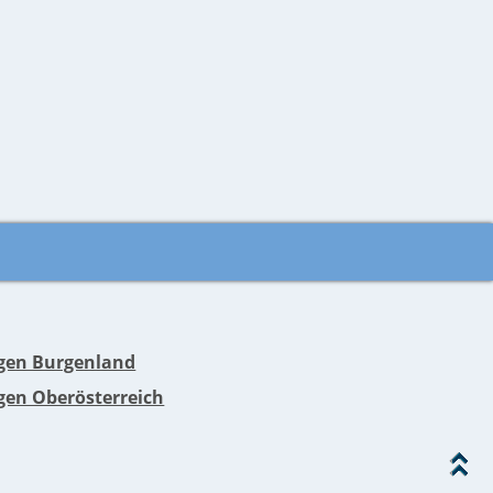
en Burgenland
en Oberösterreich