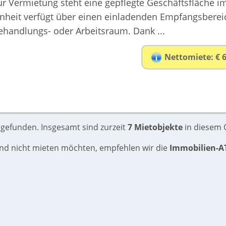
ur Vermietung steht eine gepflegte Geschäftsfläche i
inheit verfügt über einen einladenden Empfangsbereic
ehandlungs- oder Arbeitsraum. Dank ...
Nettomiete: € 
 gefunden. Insgesamt sind zurzeit
7 Mietobjekte
in diesem O
und nicht mieten möchten, empfehlen wir die
Immobilien-A