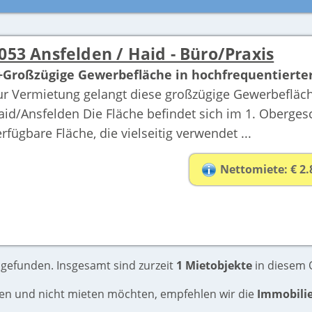
053 Ansfelden / Haid - Büro/Praxis
+Großzügige Gewerbefläche in hochfrequentierter 
ur Vermietung gelangt diese großzügige Gewerbefläche
aid/Ansfelden Die Fläche befindet sich im 1. Oberges
erfügbare Fläche, die vielseitig verwendet ...
Nettomiete: € 2.
 gefunden. Insgesamt sind zurzeit
1 Mietobjekte
in diesem O
ufen und nicht mieten möchten, empfehlen wir die
Immobili