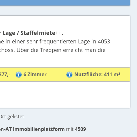
Lage / Staffelmiete++.
 in einer sehr frequentierten Lage in 4053
choss. Über die Treppen erreicht man die
877,-
6 Zimmer
Nutzfläche: 411 m²
rt gelistet.
en-AT Immobilienplattform
mit
4509