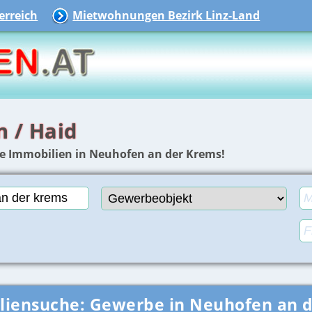
rreich
Mietwohnungen Bezirk Linz-Land
n / Haid
re Immobilien in Neuhofen an der Krems!
liensuche:
Gewerbe in Neuhofen an 