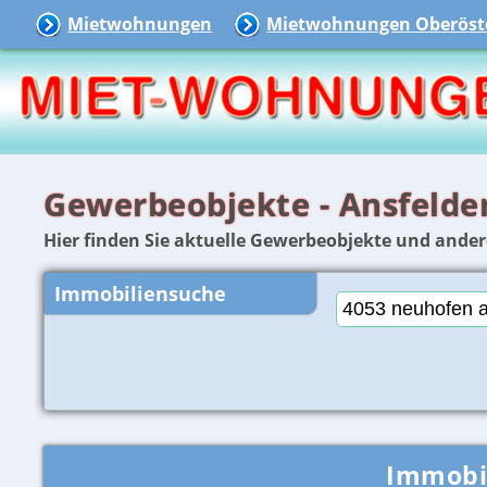
Mietwohnungen
Mietwohnungen Oberöste
Gewerbeobjekte - Ansfelde
Hier finden Sie aktuelle Gewerbeobjekte und ande
Immobiliensuche
Immobi