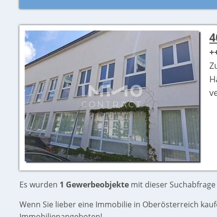
4
+
Z
H
v
Es wurden
1 Gewerbeobjekte
mit dieser Suchabfrage
Wenn Sie lieber eine Immobilie in Oberösterreich ka
Immobilienangeboten!