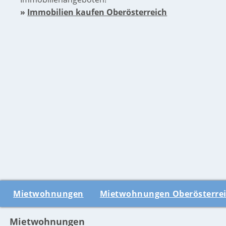
»
Immobilien kaufen Oberösterreich
Mietwohnungen
Mietwohnungen Oberösterre
Mietwohnungen