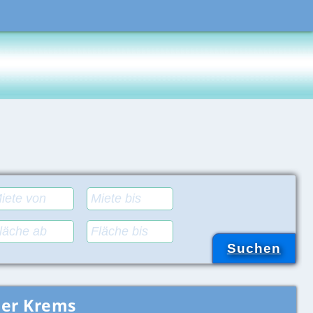
der Krems