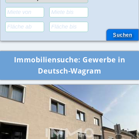
Immobiliensuche:
Gewerbe in
Deutsch-Wagram