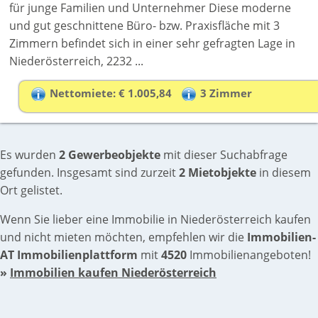
für junge Familien und Unternehmer Diese moderne
und gut geschnittene Büro- bzw. Praxisfläche mit 3
Zimmern befindet sich in einer sehr gefragten Lage in
Niederösterreich, 2232 ...
Nettomiete: € 1.005,84
3 Zimmer
Es wurden
2 Gewerbeobjekte
mit dieser Suchabfrage
gefunden. Insgesamt sind zurzeit
2 Mietobjekte
in diesem
Ort gelistet.
Wenn Sie lieber eine Immobilie in Niederösterreich kaufen
und nicht mieten möchten, empfehlen wir die
Immobilien-
AT Immobilienplattform
mit
4520
Immobilienangeboten!
»
Immobilien kaufen Niederösterreich