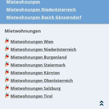
Mietwohnungen
Mietwohnungen Niederösterreich
Mietwohnungen Bezirk Gänserndorf
Mietwohnungen
Mietwohnungen Wien
Mietwohnungen Niederösterreich
Mietwohnungen Burgenland
Mietwohnungen Steiermark
Mietwohnungen Kärnten
Mietwohnungen Oberösterreich
Mietwohnungen Salzburg
Mietwohnungen Tirol