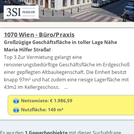
1070 Wien - Büro/Praxis
Großzügige Geschäftsfläche in toller Lage Nähe
Maria Hilfer Straße!
Top 3 Zur Vermietung gelangt eine
renovierungsbedürftige Geschäftsfläche im Erdgeschoß
einer gepflegten Altbauliegenschaft. Die Einheit besitzt
knapp 97m² und hat zudem eine riesige Lagerfläche mit
43m2 im Kellergeschoss. ...
Nettomiete: € 1.986,59
Nutzfläche: 140 m²
Es wurden
1 Gewerbeobjekte
mit dieser Suchabfrage