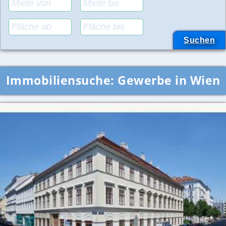
Immobiliensuche:
Gewerbe in Wien