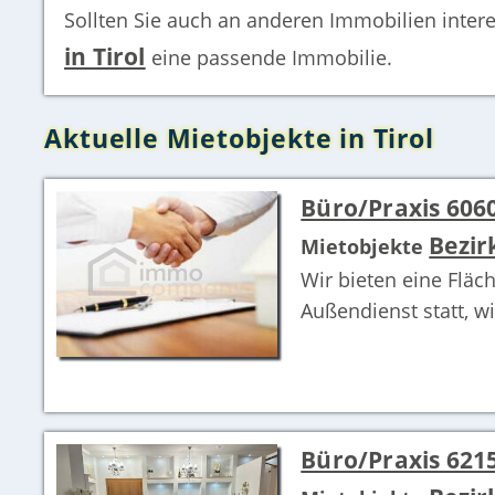
Sollten Sie auch an anderen Immobilien intere
in Tirol
eine passende Immobilie.
Aktuelle Mietobjekte in Tirol
Büro/Praxis 6060 
Bezir
Mietobjekte
Wir bieten eine Fläch
Außendienst statt, w
Büro/Praxis 621