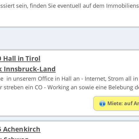
ssiert sein, finden Sie eventuell auf dem Immobilien
Hall in Tirol
k Innsbruck-Land
e in unserem Office in Hall an - Internet, Strom all i
ir streben ein CO - Working an sowie eine Belebung de
Miete: auf A
5 Achenkirch