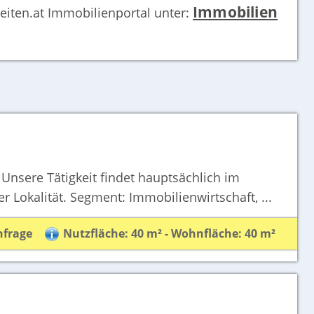
Immobilien
seiten.at Immobilienportal unter:
n Unsere Tätigkeit findet hauptsächlich im
r Lokalität. Segment: Immobilienwirtschaft, ...
nfrage
Nutzfläche: 40 m² - Wohnfläche: 40 m²