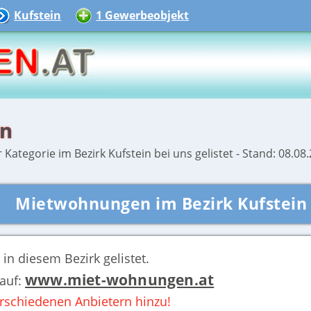
Kufstein
1 Gewerbeobjekt
in
Kategorie im Bezirk Kufstein bei uns gelistet - Stand: 08.08
Mietwohnungen im Bezirk Kufstein
in diesem Bezirk gelistet.
www.miet-wohnungen.at
auf:
schiedenen Anbietern hinzu!