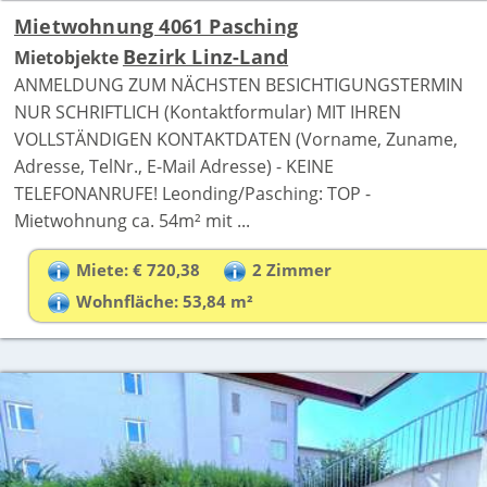
Mietwohnung 4061 Pasching
Bezirk Linz-Land
Mietobjekte
ANMELDUNG ZUM NÄCHSTEN BESICHTIGUNGSTERMIN
NUR SCHRIFTLICH (Kontaktformular) MIT IHREN
VOLLSTÄNDIGEN KONTAKTDATEN (Vorname, Zuname,
Adresse, TelNr., E-Mail Adresse) - KEINE
TELEFONANRUFE! Leonding/Pasching: TOP -
Mietwohnung ca. 54m² mit ...
Miete: € 720,38
2 Zimmer
Wohnfläche: 53,84 m²