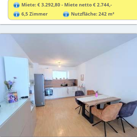
Miete: € 3.292,80 - Miete netto € 2.744,-
6,5 Zimmer
Nutzfläche: 242 m²