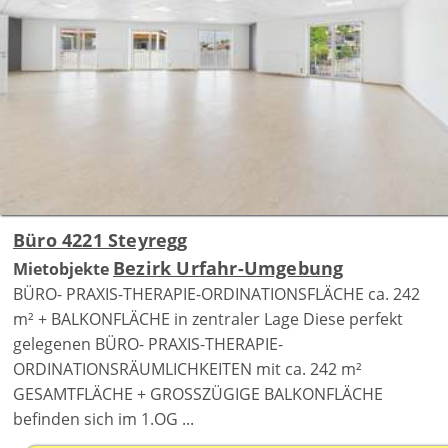
Büro 4221 Steyregg
Bezirk Urfahr-Umgebung
Mietobjekte
BÜRO- PRAXIS-THERAPIE-ORDINATIONSFLÄCHE ca. 242
m² + BALKONFLÄCHE in zentraler Lage Diese perfekt
gelegenen BÜRO- PRAXIS-THERAPIE-
ORDINATIONSRÄUMLICHKEITEN mit ca. 242 m²
GESAMTFLÄCHE + GROSSZÜGIGE BALKONFLÄCHE
befinden sich im 1.OG ...