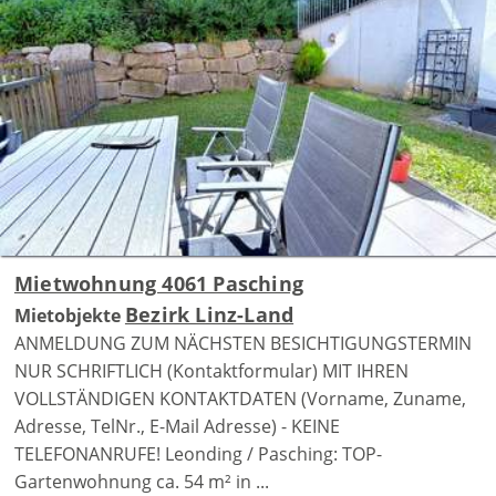
Mietwohnung 4061 Pasching
Bezirk Linz-Land
Mietobjekte
ANMELDUNG ZUM NÄCHSTEN BESICHTIGUNGSTERMIN
NUR SCHRIFTLICH (Kontaktformular) MIT IHREN
VOLLSTÄNDIGEN KONTAKTDATEN (Vorname, Zuname,
Adresse, TelNr., E-Mail Adresse) - KEINE
TELEFONANRUFE! Leonding / Pasching: TOP-
Gartenwohnung ca. 54 m² in ...