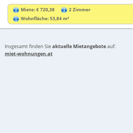
Miete: € 720,38
2 Zimmer
Wohnfläche: 53,84 m²
Insgesamt finden Sie
aktuelle Mietangebote
auf:
miet-wohnungen.at