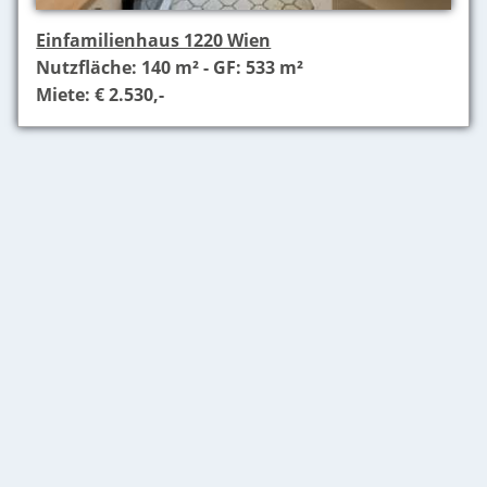
Einfamilienhaus 1220 Wien
Nutzfläche: 140 m² - GF: 533 m²
Miete: € 2.530,-