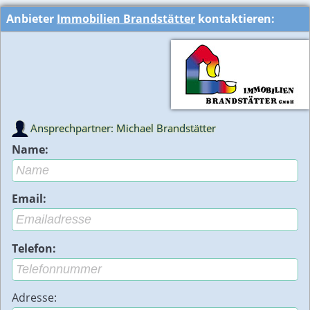
Anbieter
Immobilien Brandstätter
kontaktieren:
Ansprechpartner: Michael Brandstätter
Name:
Email:
Telefon:
Adresse: