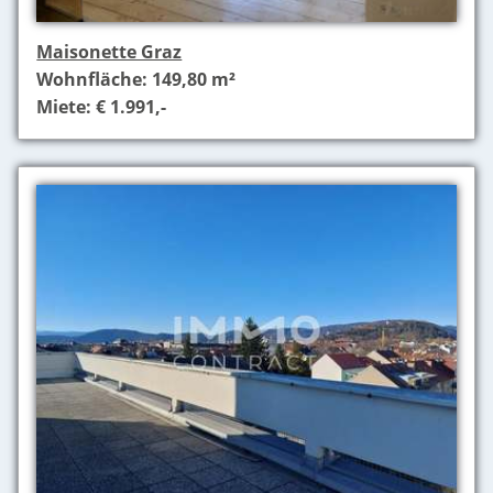
Maisonette Graz
Wohnfläche: 149,80 m²
Miete: € 1.991,-