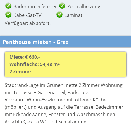
Badezimmerfenster
Zentralheizung
Kabel/Sat-TV
Laminat
Verfügbar: ab sofort.
Penthouse mieten - Graz
Miete: € 660,-
Wohnfläche: 54,48 m²
2 Zimmer
Stadtrand-Lage im Grünen: nette 2 Zimmer Wohnung
mit Terrasse + Gartenanteil, Parkplatz.
Vorraum, Wohn-Esszimmer mit offener Küche
(möbliert) und Ausgang auf die Terrasse, Badezimmer
mit Eckbadewanne, Fenster und Waschmaschinen-
Anschluß, extra WC und Schlafzimmer.