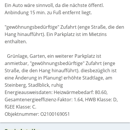
Ein Auto wäre sinnvoll, da die nächste öffentl.
Anbindung 15 min. zu Fuß entfernt liegt.
"gewöhnungsbedürftige" Zufahrt (enge Straße, die den
Hang hinaufführt). Ein Parkplatz ist im Mietzins
enthalten.
Grünlage, Garten, ein weiterer Parkplatz ist
anmietbar, "gewöhnungsbedürftige" Zufahrt (enge
Straße, die den Hang hinaufführt). diesbezüglich ist
eine Änderung in Planung! erhöhte Stadtlage, am
Steinberg, Stadlblick, ruhig
Energieausweisdaten: Heizwärmebedarf: 80.60,
Gesamtenergieeffizienz-Faktor: 1.64, HWB Klasse: D,
fGEE Klasse: C.
Objektnummer: O2100169051