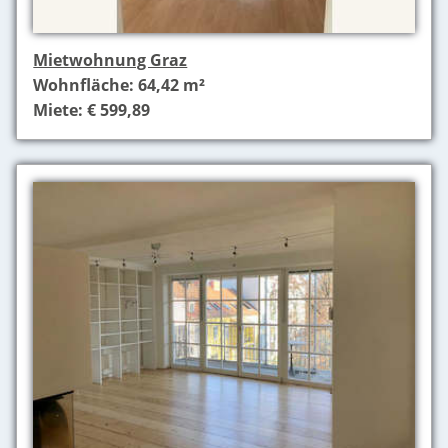
Mietwohnung Graz
Wohnfläche: 64,42 m²
Miete: € 599,89