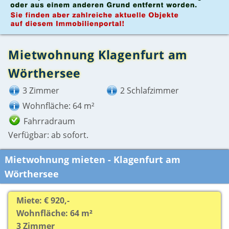
Mietwohnung Klagenfurt am
Wörthersee
3 Zimmer
2 Schlafzimmer
Wohnfläche: 64 m²
Fahrradraum
Verfügbar: ab sofort.
Mietwohnung mieten - Klagenfurt am
Wörthersee
Miete: € 920,-
Wohnfläche: 64 m²
3 Zimmer