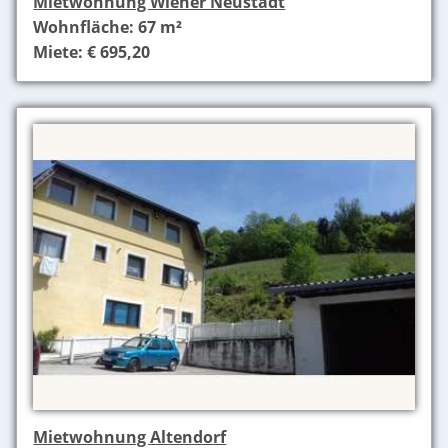
Mietwohnung Wiener Neustadt
Wohnfläche: 67 m²
Miete: € 695,20
Mietwohnung Altendorf