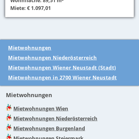
Wohnfläche: 89,51 m²
Miete: € 1.097,01
Mietwohnungen
Mietwohnungen Niederösterreich
Mietwohnungen Wiener Neustadt (Stadt)
Mietwohnungen in 2700 Wiener Neustadt
Mietwohnungen
Mietwohnungen Wien
Mietwohnungen Niederösterreich
Mietwohnungen Burgenland
Mietwohnungen Steiermark