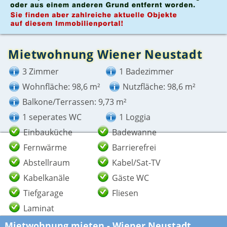
Mietwohnung Wiener Neustadt
3 Zimmer
1 Badezimmer
Wohnfläche: 98,6 m²
Nutzfläche: 98,6 m²
Balkone/Terrassen: 9,73 m²
1 seperates WC
1 Loggia
Einbauküche
Badewanne
Fernwärme
Barrierefrei
Abstellraum
Kabel/Sat-TV
Kabelkanäle
Gäste WC
Tiefgarage
Fliesen
Laminat
Mietwohnung mieten - Wiener Neustadt