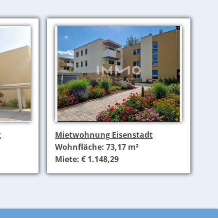
t
Mietwohnung Eisenstadt
Wohnfläche: 73,17 m²
Miete: € 1.148,29