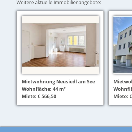
Weitere aktuelle Immobilienangebote:
Mietwohnung Neusiedl am See
Mietwo
Wohnfläche: 44 m²
Wohnflä
Miete: € 566,50
Miete: €