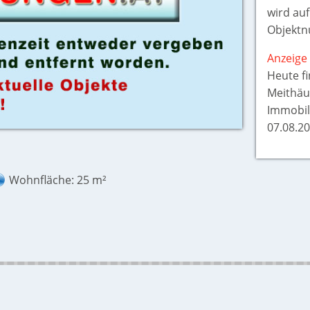
wird auf 
Objektn
Anzeige 
Heute f
Meithäu
Immobil
07.08.20
Wohnfläche: 25 m²