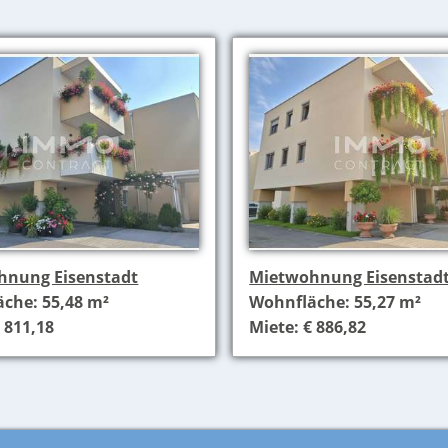
hnung Eisenstadt
Mietwohnung Eisenstad
che: 55,48 m²
Wohnfläche: 55,27 m²
 811,18
Miete: € 886,82