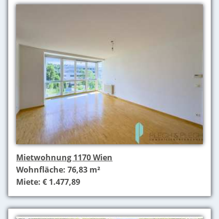
Mietwohnung 1170 Wien
Wohnfläche: 76,83 m²
Miete: € 1.477,89