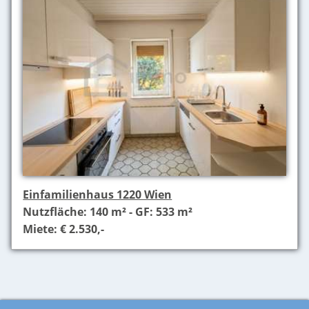
Einfamilienhaus 1220 Wien
Nutzfläche: 140 m² - GF: 533 m²
Miete: € 2.530,-