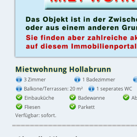
Mietwohnung Hollabrunn
3 Zimmer
1 Badezimmer
Balkone/Terrassen: 20 m²
1 seperates WC
Einbauküche
Badewanne
Ab
Fliesen
Parkett
Verfügbar: sofort.