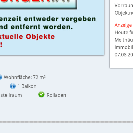
Vorraum
Objektn
Anzeige 
Heute f
Meithäu
Immobil
07.08.20
Wohnfläche: 72 m²
1 Balkon
stellraum
Rolladen