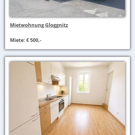
Mietwohnung Gloggnitz
Miete: € 500,-