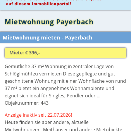
Mietwohnung Payerbach
Mietwohnung mieten - Payerbach
Miete: € 396,-
Gemütliche 37 m² Wohnung in zentraler Lage von
Schlöglmühl zu vermieten Diese gepflegte und gut
geschnittene Wohnung mit einer Wohnfläche von rund
37 m² bietet ein angenehmes Wohnambiente und
eignet sich ideal für Singles, Pendler oder ...
Objektnummer: 443
Anzeige inaktiv seit 22.07.2026!
Heute finden sie aber
andere, aktuelle
Mietwohnungen, Meithäuser und andere Mietobjekte