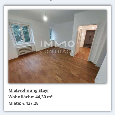
Mietwohnung Steyr
Wohnfläche: 44,30 m²
Miete: € 427,28