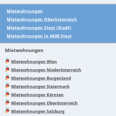
Mietwohnungen
Mietwohnungen Oberösterreich
Mietwohnungen Steyr (Stadt)
Mietwohnungen in 4400 Steyr
Mietwohnungen
Mietwohnungen Wien
Mietwohnungen Niederösterreich
Mietwohnungen Burgenland
Mietwohnungen Steiermark
Mietwohnungen Kärnten
Mietwohnungen Oberösterreich
Mietwohnungen Salzburg