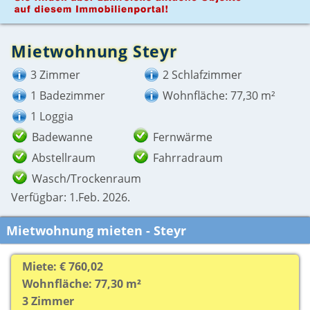
Mietwohnung Steyr
3 Zimmer
2 Schlafzimmer
1 Badezimmer
Wohnfläche: 77,30 m²
1 Loggia
Badewanne
Fernwärme
Abstellraum
Fahrradraum
Wasch/Trockenraum
Verfügbar: 1.Feb. 2026.
Mietwohnung mieten - Steyr
Miete: € 760,02
Wohnfläche: 77,30 m²
3 Zimmer